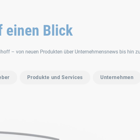
f einen Blick
llhoff – von neuen Produkten über Unternehmensnews bis hin z
eber
Produkte und Services
Unternehmen