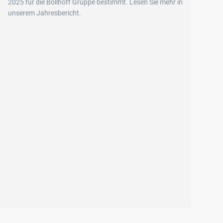
2025 für die Böllhoff Gruppe bestimmt. Lesen Sie mehr in
unserem Jahresbericht.