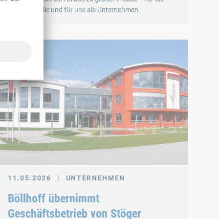
ganze Familie und für uns als Unternehmen.
11.05.2026
|
UNTERNEHMEN
Böllhoff übernimmt
Geschäftsbetrieb von Stöger