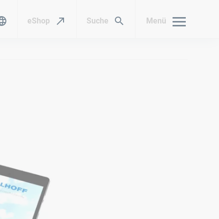
eShop
Suche
Menü