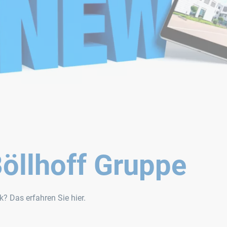
öllhoff Gruppe
? Das erfahren Sie hier.