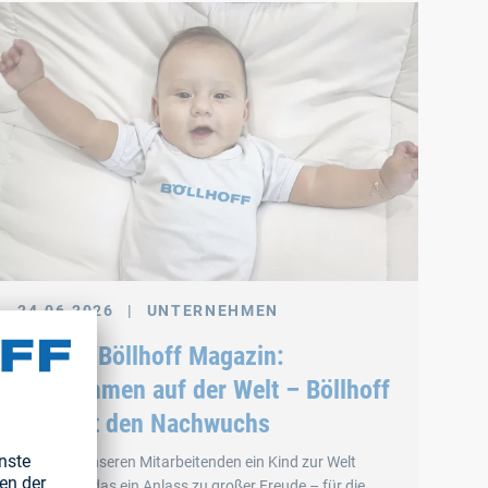
24.06.2026
|
UNTERNEHMEN
Neu im Böllhoff Magazin:
Willkommen auf der Welt – Böllhoff
begrüßt den Nachwuchs
Wenn bei unseren Mitarbeitenden ein Kind zur Welt
kommt, ist das ein Anlass zu großer Freude – für die