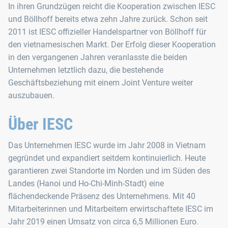
In ihren Grundzügen reicht die Kooperation zwischen IESC
und Böllhoff bereits etwa zehn Jahre zurück. Schon seit
2011 ist IESC offizieller Handelspartner von Böllhoff für
den vietnamesischen Markt. Der Erfolg dieser Kooperation
in den vergangenen Jahren veranlasste die beiden
Unternehmen letztlich dazu, die bestehende
Geschäftsbeziehung mit einem Joint Venture weiter
auszubauen.​​​​
Über IESC
Das Unternehmen IESC wurde im Jahr 2008 in Vietnam
gegründet und expandiert seitdem kontinuierlich. Heute
garantieren zwei Standorte im Norden und im Süden des
Landes (Hanoi und Ho-Chi-Minh-Stadt) eine
flächendeckende Präsenz des Unternehmens. Mit 40
Mitarbeiterinnen und Mitarbeitern erwirtschaftete IESC im
Jahr 2019 einen Umsatz von circa 6,5 Millionen Euro.