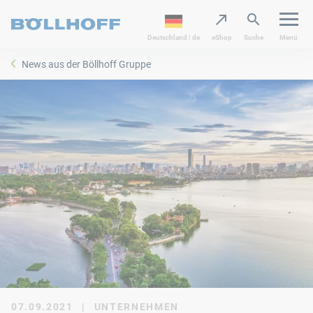
Deutschland | de
eShop
Suche
Menü
News aus der Böllhoff Gruppe
07.09.2021
|
UNTERNEHMEN