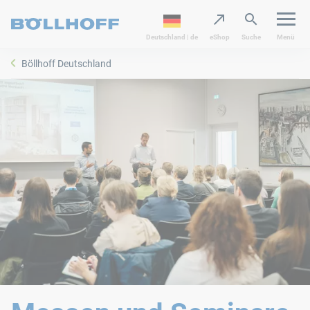
Deutschland | de
eShop
Suche
Menü
Böllhoff Deutschland