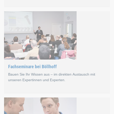
JOIN.able Online-Seminar
Wissensvermittlung und Fachaustausch funktionieren auch dig
Im ersten Jahr kamen an insgesamt 25 Veranstaltungstermine
Fachseminare bei Böllhoff
Bauen Sie Ihr Wissen aus – im direkten Austausch mit
unseren Expertinnen und Experten.
Fachseminare bei Böllhoff