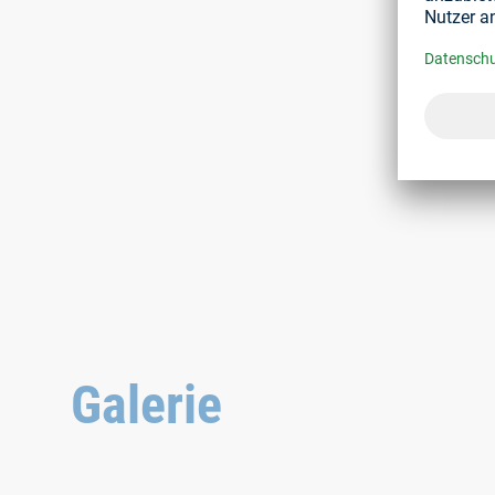
Galerie
HELICOIL® Smart