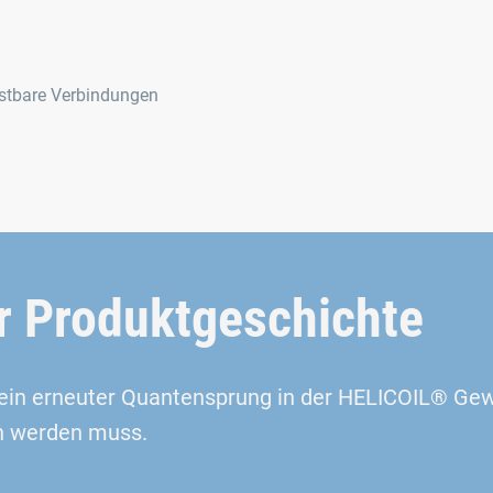
astbare Verbindungen
er Produktgeschichte
ein erneuter Quantensprung in der HELICOIL® Gew
en werden muss.