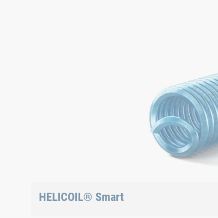
Der Gewindeeinsatz mit Zapfen, der nicht gebrochen we
HELICOIL® Smart
Der Gewindeeinsatz mit Zapfen, der nicht gebroch