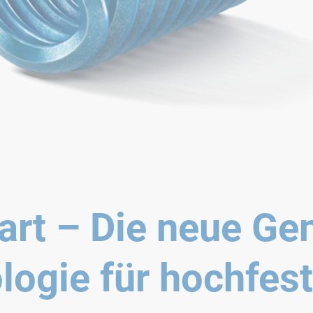
rt – Die neue Gen
ogie für hochfes