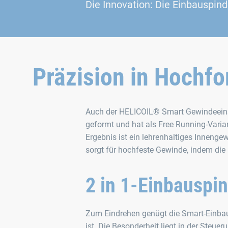
Die Innovation: Die Einbauspin
Präzision in Hochf
Auch der HELICOIL® Smart Gewindeeinsa
geformt und hat als Free Running-Vari
Ergebnis ist ein lehrenhaltiges Innenge
sorgt für hochfeste Gewinde, indem di
2 in 1-Einbauspin
Zum Eindrehen genügt die Smart-Einbau
ist. Die Besonderheit liegt in der Steu