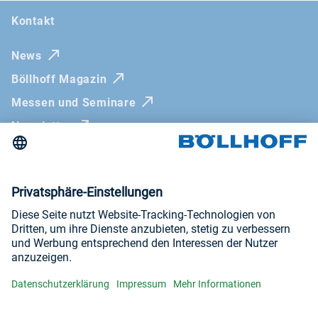
Kontakt
News
Böllhoff Magazin
Messen und Seminare
Newsletter
Impressum
AGB
Datenschutzerklärung
Hinweisgebersysteme
Besuchen sie uns auf
YouTube
LinkedIn
Instagram