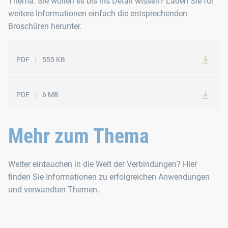
Thema. Sie wollen es bis ins Detail wissen? Laden Sie für
weitere Informationen einfach die entsprechenden
Broschüren herunter.
PDF
555 KB
PDF
6 MB
Mehr zum Thema
Weiter eintauchen in die Welt der Verbindungen? Hier
finden Sie Informationen zu erfolgreichen Anwendungen
und verwandten Themen.