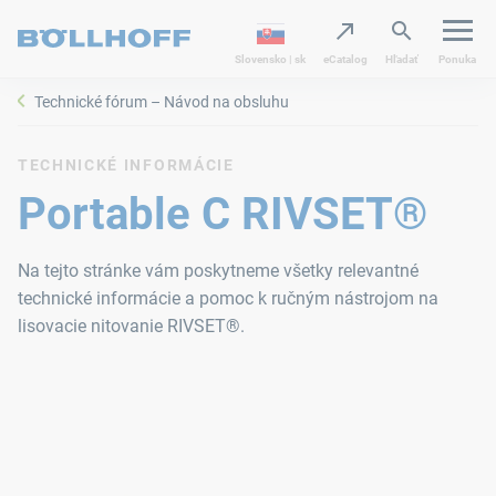
Slovensko | sk
eCatalog
Hľadať
Ponuka
Technické fórum – Návod na obsluhu
TECHNICKÉ INFORMÁCIE
Portable C RIVSET®
Na tejto stránke vám poskytneme všetky relevantné
technické informácie a pomoc k ručným nástrojom na
lisovacie nitovanie RIVSET®.