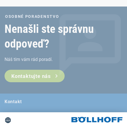
OSOBNÉ PORADENSTVO
Nenašli ste správnu
odpoveď?
Náš tím vám rád poradí.
Kontaktujte nás
Kontakt
Novinky
Veľtrhy a semináre