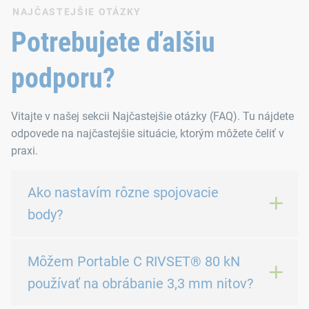
NAJČASTEJŠIE OTÁZKY
Potrebujete ďalšiu
podporu?
Vitajte v našej sekcii Najčastejšie otázky (FAQ). Tu nájdete
odpovede na najčastejšie situácie, ktorým môžete čeliť v
praxi.
Ako nastavím rôzne spojovacie
body?
Môžem Portable C RIVSET® 80 kN
používať na obrábanie 3,3 mm nitov?