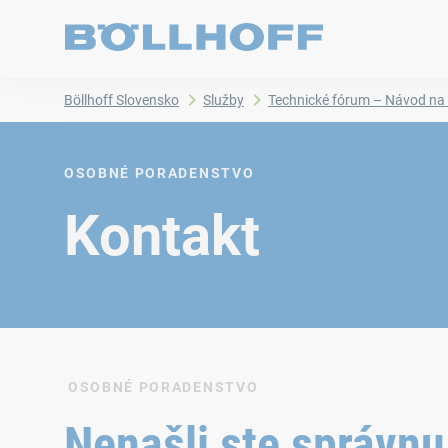
Böllhoff Slovensko
Služby
Technické fórum – Návod na
OSOBNÉ PORADENSTVO
Kontakt
OSOBNÉ PORADENSTVO
Nenašli ste správn