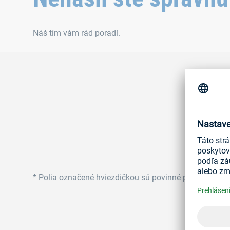
Náš tím vám rád poradí.
*
Polia označené hviezdičkou sú povinné polia