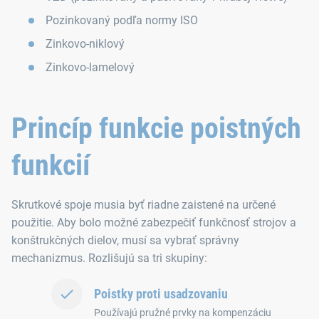
Pozinkovaný podľa normy ISO
Zinkovo-niklový
Zinkovo-lamelový
Princíp funkcie poistných
funkcií
Skrutkové spoje musia byť riadne zaistené na určené
použitie. Aby bolo možné zabezpečiť funkčnosť strojov a
konštrukčných dielov, musí sa vybrať správny
mechanizmus. Rozlišujú sa tri skupiny:
Poistky proti usadzovaniu
Používajú pružné prvky na kompenzáciu