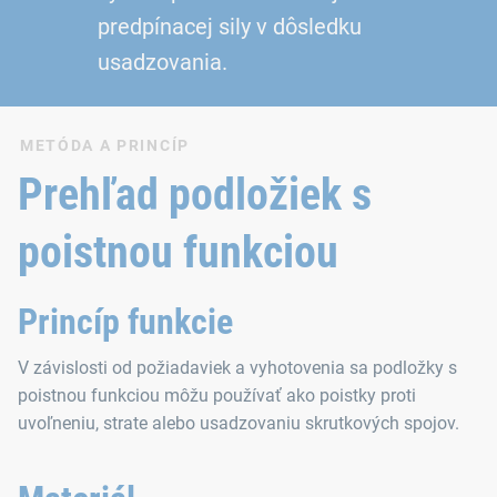
predpínacej sily v dôsledku
usadzovania.
METÓDA A PRINCÍP
Prehľad podložiek s
poistnou funkciou
Princíp funkcie
V závislosti od požiadaviek a vyhotovenia sa podložky s
poistnou funkciou môžu používať ako poistky proti
uvoľneniu, strate alebo usadzovaniu skrutkových spojov.