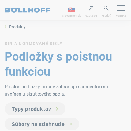
Slovensko | sk
eCatalog
Hľadať
Ponuka
Produkty
DIN A NORMOVANÉ DIELY
Podložky s poistnou
funkciou
Poistné podložky účinne zabraňujú samovoľnému
uvoľneniu skrutkového spoja.
Typy produktov
Súbory na stiahnutie