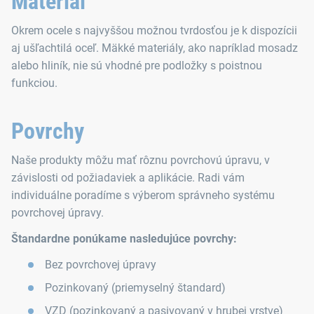
Materiál
Okrem ocele s najvyššou možnou tvrdosťou je k dispozícii
aj ušľachtilá oceľ. Mäkké materiály, ako napríklad mosadz
alebo hliník, nie sú vhodné pre podložky s poistnou
funkciou.
Povrchy
Naše produkty môžu mať rôznu povrchovú úpravu, v
závislosti od požiadaviek a aplikácie. Radi vám
individuálne poradíme s výberom správneho systému
povrchovej úpravy.
Štandardne ponúkame nasledujúce povrchy:
Bez povrchovej úpravy
Pozinkovaný (priemyselný štandard)
VZD (pozinkovaný a pasivovaný v hrubej vrstve)