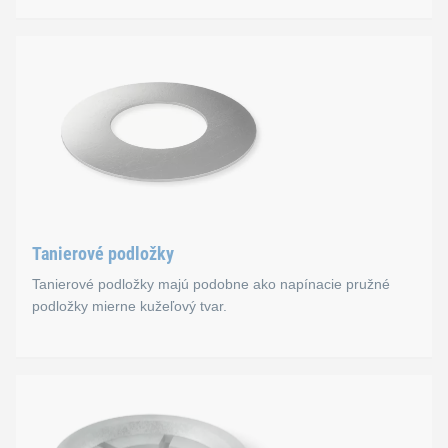
Napínacie pružné podložky
Napínacie pružné podložky majú mierne kužeľový tvar a zvyšu
Normy
DIN 6796
Tanierové podložky
Tanierové podložky majú podobne ako napínacie pružné
podložky mierne kužeľový tvar.
Tanierové podložky