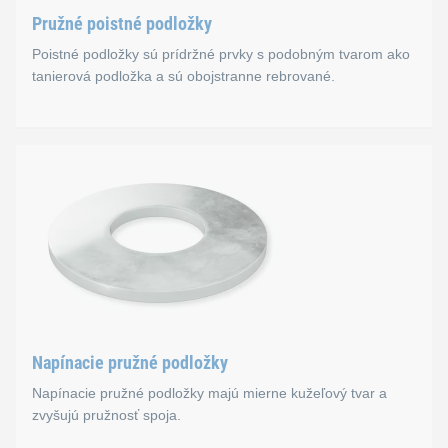
Pružné poistné podložky
Poistné podložky sú prídržné prvky s podobným tvarom ako
tanierová podložka a sú obojstranne rebrované.
Pružné poistné podložky
Poistné podložky sú prídržné prvky s podobným tvarom ako tani
Normy
B 53070
Napínacie pružné podložky
Napínacie pružné podložky majú mierne kužeľový tvar a
zvyšujú pružnosť spoja.