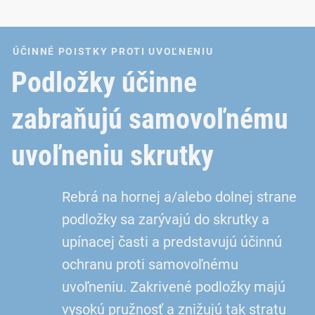
ÚČINNÉ POISTKY PROTI UVOĽNENIU
Podložky účinne
zabraňujú samovoľnému
uvoľneniu skrutky
Rebrá na hornej a/alebo dolnej strane
podložky sa zarývajú do skrutky a
upínacej časti a predstavujú účinnú
ochranu proti samovoľnému
uvoľneniu. Zakrivené podložky majú
vysokú pružnosť a znižujú tak stratu