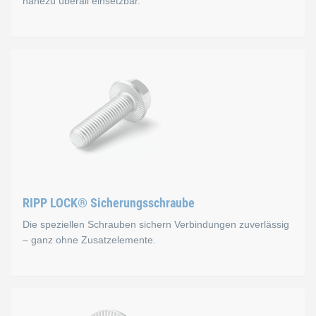
nahezu überall einsetzbar.
Die universelle RIPP LOC
Die RIPP LOCK® Sicherungsscheiben sind beidseitig gerippt. 
Die Standardvariante besitzt einen Außendurchmesser gemäß
RIPP LOCK® Sicherungsscheiben in unserem eShop
RIPP LOCK® Sicherungsschraube
Die speziellen Schrauben sichern Verbindungen zuverlässig
– ganz ohne Zusatzelemente.
Die RIPP LOCK® Schraube 