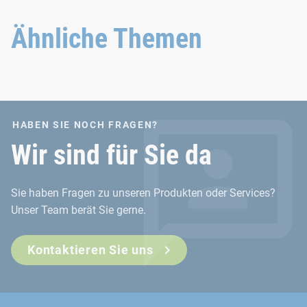
Verbindungslösungen
halten auch den
Ähnliche Themen
extremsten Bedingungen
stand.
HABEN SIE NOCH FRAGEN?
Wir sind für Sie da
Sie haben Fragen zu unseren Produkten oder Services?
Unser Team berät Sie gerne.
Kontaktieren Sie uns