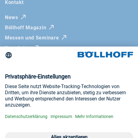
Kontakt
News
Böllhoff Magazin
Messen und Seminare
Newsletter
Impressum
AGB
Datenschutzerklärung
Hinweisgebersysteme
Besuchen sie uns auf
YouTube
LinkedIn
Instagram