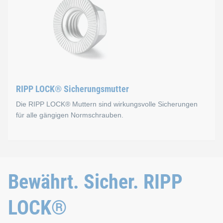
Bei der RIPP LOCK® Sicherungsschraube sind die Verriegelungs
Die Schraube ist als Innensechskant- und Sechskant‑Variante 
RIPP LOCK® Sicherungsschraube in unserem eShop
RIPP LOCK® Sicherungsmutter
Die RIPP LOCK® Muttern sind wirkungsvolle Sicherungen
für alle gängigen Normschrauben.
RIPP LOCK® Mutter mit int
Bewährt. Sicher. RIPP
Die Radialrippen sind in die gesamte Auflagefläche der Mutte
LOCK®
Unser Produkt ist als Sechskant-Sicherungsmutter der Festigke