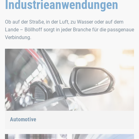
Industrieanwendungen
Ob auf der Straße, in der Luft, zu Wasser oder auf dem
Lande – Böllhoff sorgt in jeder Branche für die passgenaue
Verbindung.
Automotive
Leichtbau, E-Mobility oder Hybridantrieb: Wir haben die
richtige Antwort auf die aktuellen Trends.