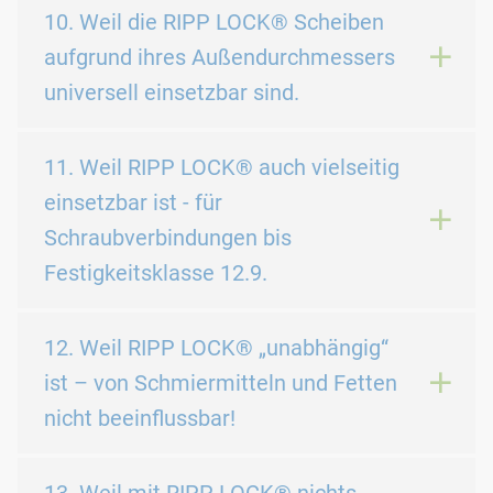
10. Weil die RIPP LOCK® Scheiben
aufgrund ihres Außendurchmessers
universell einsetzbar sind.
11. Weil RIPP LOCK® auch vielseitig
einsetzbar ist - für
Schraubverbindungen bis
Festigkeitsklasse 12.9.
12. Weil RIPP LOCK® „unabhängig“
ist – von Schmiermitteln und Fetten
nicht beeinflussbar!
13. Weil mit RIPP LOCK® nichts