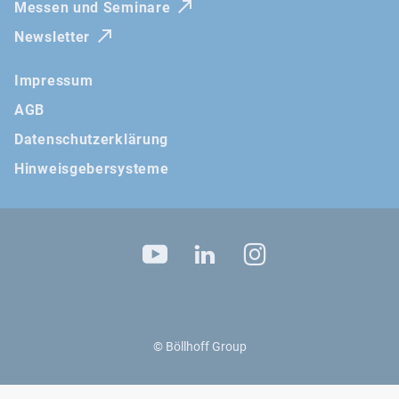
Messen und Seminare
Newsletter
Impressum
AGB
Datenschutzerklärung
Hinweisgebersysteme
Besuchen sie uns auf
YouTube
LinkedIn
Instagram
© Böllhoff Group