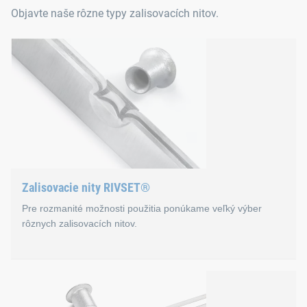
Objavte naše rôzne typy zalisovacích nitov.
Zalisovacie nity RIVSET®
Pre rozmanité možnosti použitia ponúkame veľký výber
rôznych zalisovacích nitov.
Zalisovacie nity RIVSET®