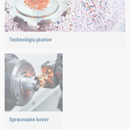
Technológia plastov
Vyvíjame inovatívne plastové produkty, aby sme vám poskytli
ideálne riešenie.
Spracovanie kovov
Všestranné požiadavky si