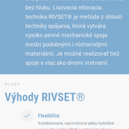
bez hluku. Lisovacia nitovacia
technika RIVSET® je metóda z oblasti
techniky spájania, ktorá vytvára
vysoko pevné mechanické spoje
medzi podobnými i rôznorodými
materiálmi. Je možné realizovať tiež
spoje s viac ako dvomi vrstvami.
PLUSY
Výhody RIVSET®
Flexibilita
Kombinované, viacvrstvové alebo hybridné