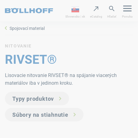
Slovensko | sk
eCatalog
Hľadať
Ponuka
Spojovací material
NITOVANIE
RIVSET®
Lisovacie nitovanie RIVSET® na spájanie viacerých
materiálov iba v jedinom kroku.
Typy produktov
Súbory na stiahnutie