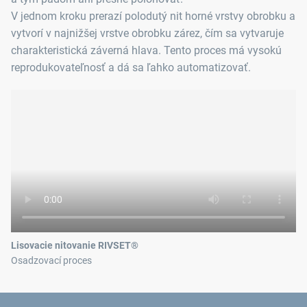
V jednom kroku prerazí polodutý nit horné vrstvy obrobku a
vytvorí v najnižšej vrstve obrobku zárez, čím sa vytvaruje
charakteristická záverná hlava. Tento proces má vysokú
reprodukovateľnosť a dá sa ľahko automatizovať.
Lisovacie nitovanie RIVSET®
Osadzovací proces