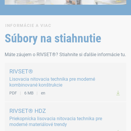
INFORMÁCIE A VIAC
Súbory na stiahnutie
Máte záujem o RIVSET®? Stiahnite si ďalšie informácie tu.
RIVSET®
Lisovacia nitovacia technika pre moderné
kombinované konštrukcie
PDF
6 MB
en
RIVSET® HDZ
Priekopnícka lisovacia nitovacia technika pre
moderné materiálové trendy