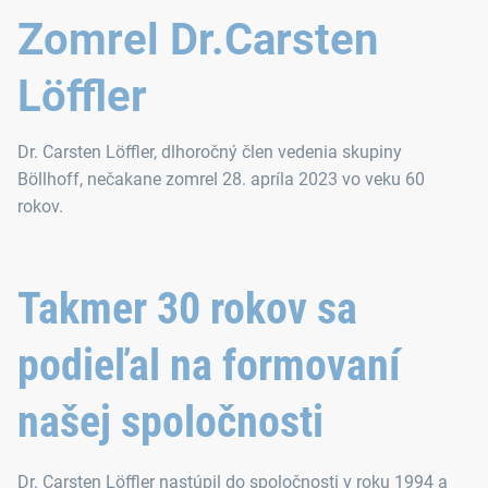
Zomrel Dr.Carsten
Löffler
Dr. Carsten Löffler, dlhoročný člen vedenia skupiny
Böllhoff, nečakane zomrel 28. apríla 2023 vo veku 60
rokov.
Takmer 30 rokov sa
podieľal na formovaní
našej spoločnosti
Dr. Carsten Löffler nastúpil do spoločnosti v roku 1994 a