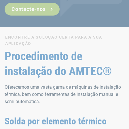
Contacte-nos
ENCONTRE A SOLUÇÃO CERTA PARA A SUA
APLICAÇÃO
Procedimento de
instalação do AMTEC®
Oferecemos uma vasta gama de máquinas de instalação
térmica, bem como ferramentas de instalação manual e
semi-automática.
Solda por elemento térmico