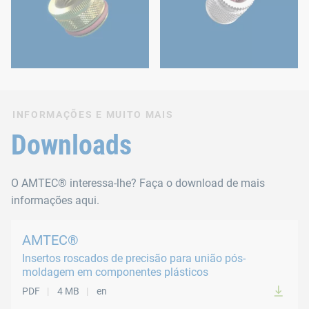
INFORMAÇÕES E MUITO MAIS
Downloads
O AMTEC® interessa-lhe? Faça o download de mais
informações aqui.
AMTEC®
Insertos roscados de precisão para união pós-
moldagem em componentes plásticos
PDF
4 MB
en