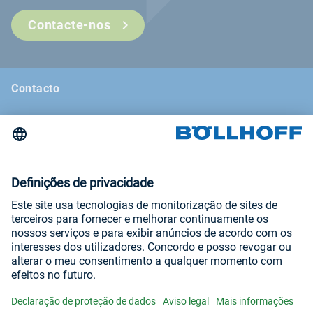
Contacte-nos
Contacto
Notícias
Feiras e seminários
Newsletter
Aviso legal
Termos e condições gerais
Declaração de proteção de dados
Visite-nos em