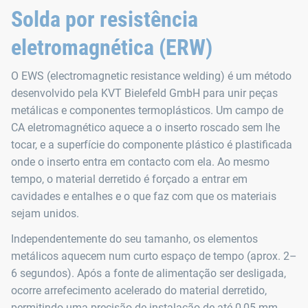
Solda por resistência
eletromagnética (ERW)
O EWS (electromagnetic resistance welding) é um método
desenvolvido pela KVT Bielefeld GmbH para unir peças
metálicas e componentes termoplásticos. Um campo de
CA eletromagnético aquece a o inserto roscado sem lhe
tocar, e a superfície do componente plástico é plastificada
onde o inserto entra em contacto com ela. Ao mesmo
tempo, o material derretido é forçado a entrar em
cavidades e entalhes e o que faz com que os materiais
sejam unidos.
Independentemente do seu tamanho, os elementos
metálicos aquecem num curto espaço de tempo (aprox. 2–
6 segundos). Após a fonte de alimentação ser desligada,
ocorre arrefecimento acelerado do material derretido,
permitindo uma precisão de instalação de até 0,05 mm.