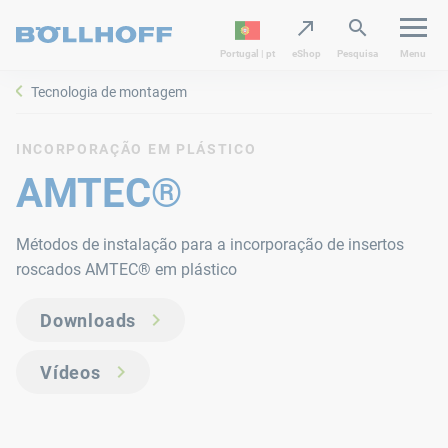
Portugal | pt
eShop
Pesquisa
Menu
Tecnologia de montagem
INCORPORAÇÃO EM PLÁSTICO
AMTEC®
Métodos de instalação para a incorporação de insertos
roscados AMTEC® em plástico
Downloads
Vídeos