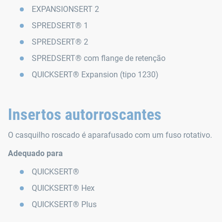
EXPANSIONSERT 2
SPREDSERT® 1
SPREDSERT® 2
SPREDSERT® com flange de retenção
QUICKSERT® Expansion (tipo 1230)
Insertos autorroscantes
O casquilho roscado é aparafusado com um fuso rotativo.
Adequado para
QUICKSERT®
QUICKSERT® Hex
QUICKSERT® Plus