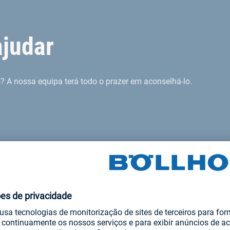
ajudar
? A nossa equipa terá todo o prazer em aconselhá-lo.
 as nossas soluções de