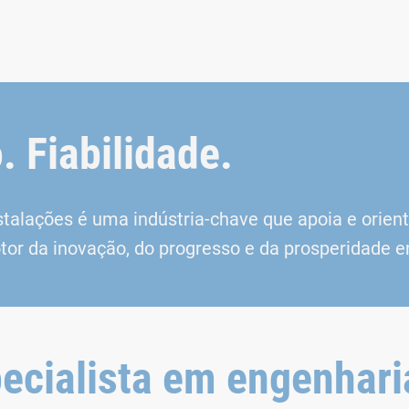
. Fiabilidade.
talações é uma indústria-chave que apoia e orient
or da inovação, do progresso e da prosperidade e
pecialista em engenhari