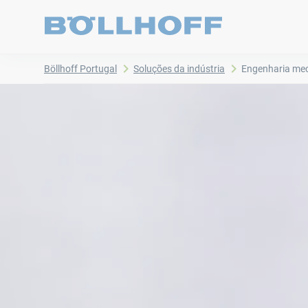
Böllhoff Portugal
Soluções da indústria
Engenharia me