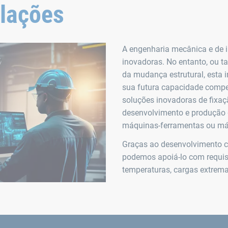
alações
A engenharia mecânica e de i
inovadoras. No entanto, ou ta
da mudança estrutural, esta 
sua futura capacidade compe
soluções inovadoras de fixaç
desenvolvimento e produção 
máquinas-ferramentas ou má
Graças ao desenvolvimento 
podemos apoiá-lo com requis
temperaturas, cargas extrema