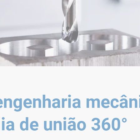
 engenharia mecân
ia de união 360°