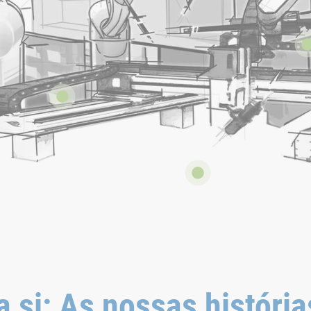
 si: As nossas história