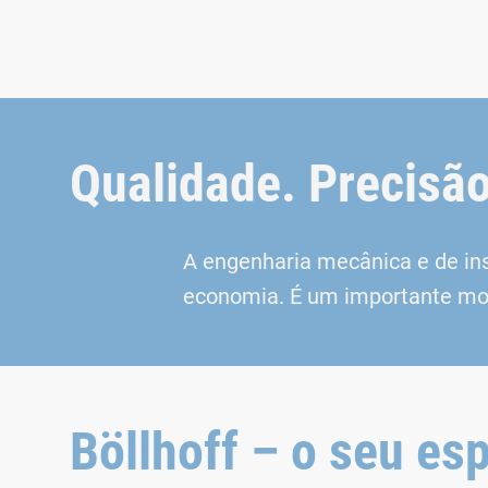
Qualidade. Precisão
A engenharia mecânica e de ins
economia. É um importante mot
Böllhoff – o seu es