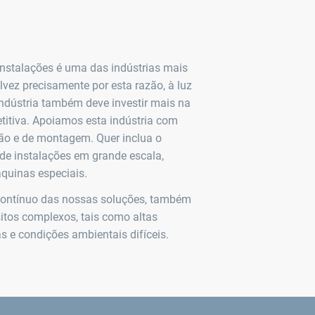
nstalações é uma das indústrias mais
lvez precisamente por esta razão, à luz
indústria também deve investir mais na
titiva. Apoiamos esta indústria com
ão e de montagem. Quer inclua o
de instalações em grande escala,
quinas especiais.
contínuo das nossas soluções, também
itos complexos, tais como altas
s e condições ambientais difíceis.