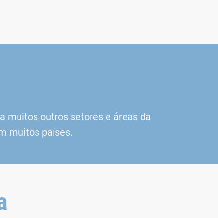
a muitos outros setores e áreas da
m muitos países.
a