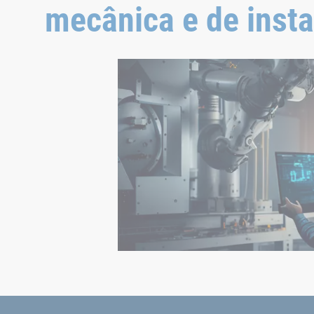
mecânica e de inst