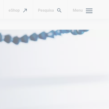
eShop
Pesquisa
Menu