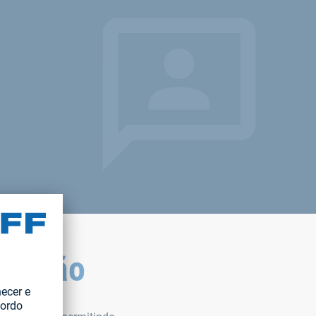
 união