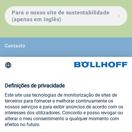
Para o nosso site de sustentabilidade
(apenas em inglês)
Contacto
Notícias
Feiras e seminários
Newsletter
Aviso legal
Termos e condições gerais
Declaração de proteção de dados