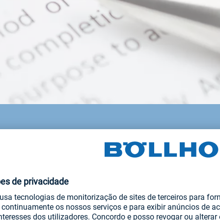
ções gerais