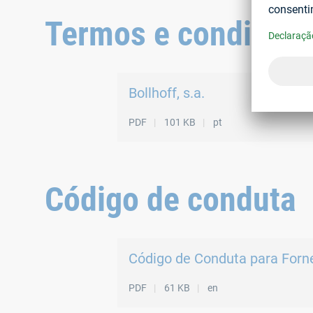
Termos e condições
Bollhoff, s.a.
PDF
101 KB
pt
Código de conduta
Código de Conduta para Forne
PDF
61 KB
en