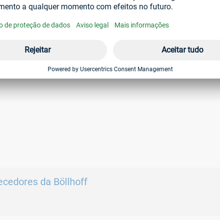
 Gerais de Vendas
cedores da Böllhoff