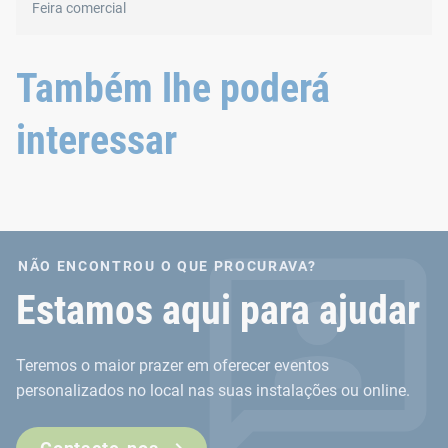
Feira comercial
Também lhe poderá
interessar
NÃO ENCONTROU O QUE PROCURAVA?
Estamos aqui para ajudar
Teremos o maior prazer em oferecer eventos
personalizados no local nas suas instalações ou online.