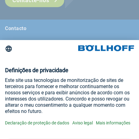
Contacte-nos
Contacto
Notícias
Feiras e seminários
Newsletter
Aviso legal
Termos e condições gerais
Declaração de proteção de dados
Visite-nos em
YouTube
LinkedIn