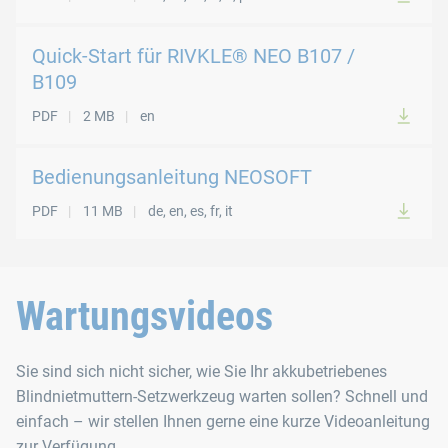
Quick-Start für RIVKLE® NEO B107 /
B109
PDF
2 MB
en
Bedienungsanleitung NEOSOFT
PDF
11 MB
de, en, es, fr, it
Wartungsvideos
Sie sind sich nicht sicher, wie Sie Ihr akkubetriebenes
Blindnietmuttern-Setzwerkzeug warten sollen? Schnell und
einfach – wir stellen Ihnen gerne eine kurze Videoanleitung
zur Verfügung.