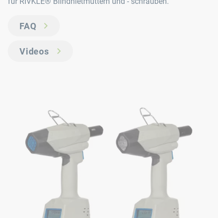
für RIVKLE® Blindnietmuttern und - schrauben.
FAQ
Videos