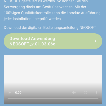
NEOSOFT gesteuert zu werden. So können Sie den
Setzvorgang direkt am Gerät überwachen. Mit der
100%igen Qualitätskontrolle kann die korrekte Ausführung
jeder Installation überprüft werden.
Download der digitalen Bedienungsanleitung NEOSOFT
Download Anwendung
NEOSOFT_v.01.03.06c