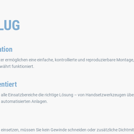
PLUG
ation
ter ermöglichen eine einfache, kontrollierte und reproduzierbare Montage
währt funktioniert.
ntiert
 alle Einsatzbereiche die richtige Lösung – von Handsetzwerkzeugen üb
 automatisierten Anlagen.
insetzen, müssen Sie kein Gewinde schneiden oder zusätzliche Dichtmit