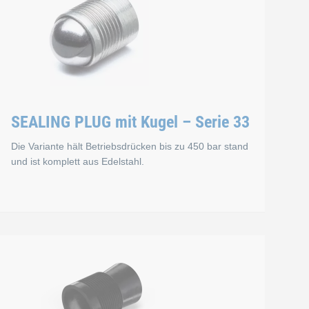
SEALING PLUG mit Kugel – Serie 33
Die Variante hält Betriebsdrücken bis zu 450 bar stand
und ist komplett aus Edelstahl.
gel – Serie 31
SEALING PLUG mit Kuge