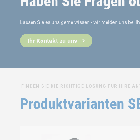
Haben Sie Fragen od
Lassen Sie es uns gerne wissen - wir melden uns bei I
Ihr Kontakt zu uns
FINDEN SIE DIE RICHTIGE LÖSUNG FÜR IHRE 
Produktvarianten 