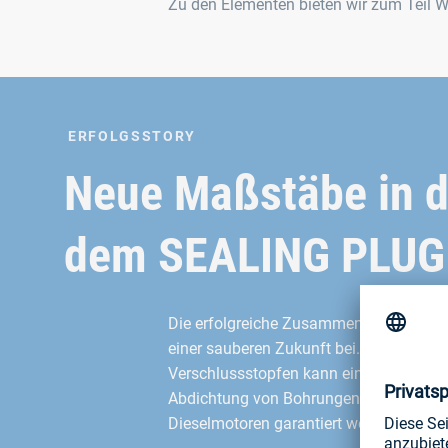
Zu den Elementen bieten wir zum Teil W
ERFOLGSSTORY
Neue Maßstäbe in 
dem SEALING PLUG
Die erfolgreiche Zusammenarbeit von Bö
einer sauberen Zukunft bei. Durch die 
Verschlussstopfen kann eine zuverläss
Abdichtung von Bohrungen in Abgasna
Dieselmotoren garantiert werden.