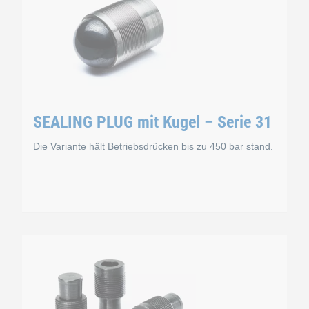
SEALING PLUG mit Kugel – Serie 31
Die Variante hält Betriebsdrücken bis zu 450 bar stand.
ugel – Serie 11
SEALING PLUG mit Ku