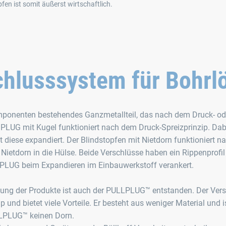
fen ist somit äußerst wirtschaftlich.
chlusssystem für Bohrl
ponenten bestehendes Ganzmetallteil, das nach dem Druck- od
G PLUG mit Kugel funktioniert nach dem Druck-Spreizprinzip. Dab
it diese expandiert. Der Blindstopfen mit Nietdorn funktioniert 
 Nietdorn in die Hülse. Beide Verschlüsse haben ein Rippenprofil
 PLUG beim Expandieren im Einbauwerkstoff verankert.
klung der Produkte ist auch der PULLPLUG™ entstanden. Der Ver
 und bietet viele Vorteile. Er besteht aus weniger Material und i
LLPLUG™ keinen Dorn.