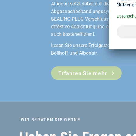
Albonair setzt dabei auf die Expertise v
Abgasnachbehandlungssysteme auf ein 
SEALING PLUG Verschlussstopfen gewähr
effektive Abdichtung und einen optimal
auch kosteneffizient.
Lesen Sie unsere Erfolgsstory über die 
Böllhoff und Albonair.
Erfahren Sie mehr
WIR BERATEN SIE GERNE