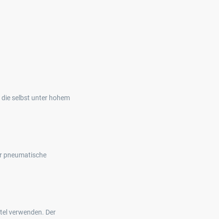
, die selbst unter hohem
er pneumatische
tel verwenden. Der