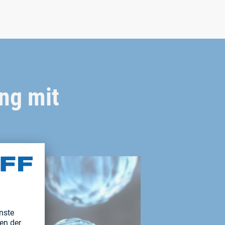
ng mit