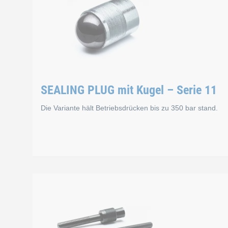
SEALING PLUG mit Kugel – Serie 11
Die Variante hält Betriebsdrücken bis zu 350 bar stand.
SEALING PLUG mit K