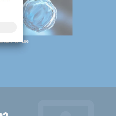
 des SEALING PLUG