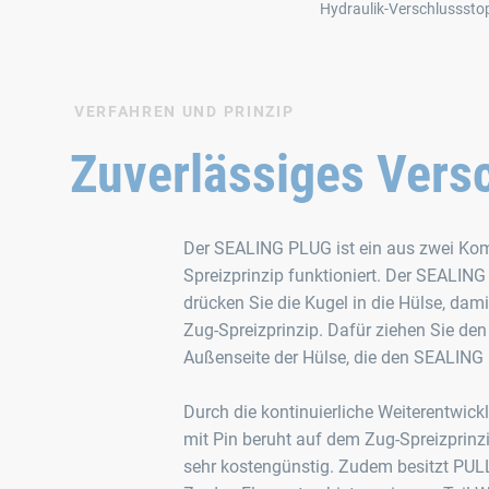
Hydraulik-Verschlussstop
VERFAHREN UND PRINZIP
Zuverlässiges Vers
Der SEALING PLUG ist ein aus zwei Kom
Spreizprinzip funktioniert. Der SEALIN
drücken Sie die Kugel in die Hülse, dam
Zug-Spreizprinzip. Dafür ziehen Sie den
Außenseite der Hülse, die den SEALING
Durch die kontinuierliche Weiterentwic
mit Pin beruht auf dem Zug-Spreizprinzip
sehr kostengünstig. Zudem besitzt PU