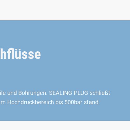
hflüsse
äle und Bohrungen. SEALING PLUG schließt
im Hochdruckbereich bis 500bar stand.