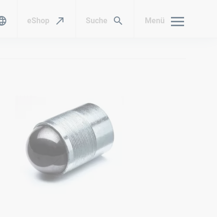
eShop
Suche
Menü