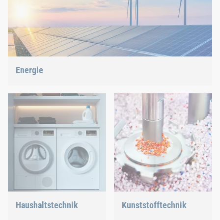
Energie
Wir gestalten über unsere Verbindungs- und Montagetechnik
die Energiezukunft mit.
Haushaltstechnik
Kunststofftechnik
Ob in der Spülmaschine
Wir entwickeln innovative