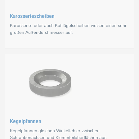
Karosseriescheiben
Karosserie- oder auch Kotflügelscheiben weisen einen sehr
großen Außendurchmesser auf.
Karosseriescheiben
Karosserie- oder auch Kotflügelscheiben weisen einen sehr 
Dadurch wird die Vorspannkraft auf eine deutlich größere Fl
Normen
B 9022
Kegelpfannen
Kegelpfannen gleichen Winkelfehler zwischen
Karosseriescheiben in unserem eShop
Schraubenachsen und Klemmteiloberflächen aus.