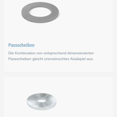
Kugelscheiben können in Kombination mit Kegelpfannen ver
Bei Einzelverwendung muss die sphärische Form an der gegenü
Normen
DIN 6319 C
Passscheiben
Die Kombination von entsprechend dimensionierten
Kugelscheiben in unserem eShop
Passscheiben gleicht unerwünschtes Axialspiel aus.
Passscheiben
Die Kombination von entsprechend dimensionierten Passschei
Normen