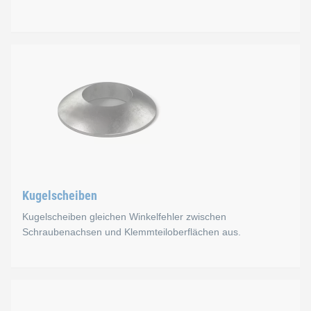
Kegelpfannen
Kegelpfannen können in Kombination mit Kugelscheiben ver
Bei Einzelverwendung muss die sphärische Form an der gegenü
Normen
DIN 6319 D
Kugelscheiben
DIN 6319 G
Kugelscheiben gleichen Winkelfehler zwischen
Schraubenachsen und Klemmteiloberflächen aus.
Kegelpfannen in unserem eShop
Kugelscheiben