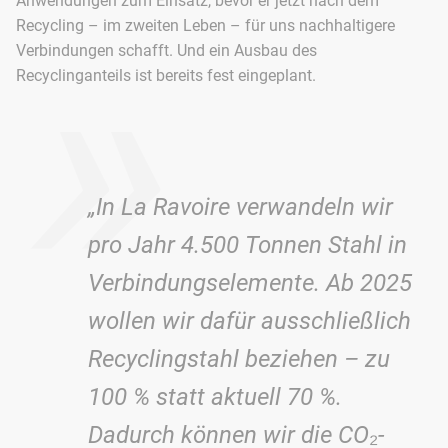
Anwendungen zum Einsatz, bevor er jetzt nach dem
»
Recycling – im zweiten Leben – für uns nachhaltigere
Verbindungen schafft. Und ein Ausbau des
Recyclinganteils ist bereits fest eingeplant.
„In La Ravoire verwandeln wir
pro Jahr 4.500 Tonnen Stahl in
Verbindungselemente. Ab 2025
wollen wir dafür ausschließlich
Recyclingstahl beziehen – zu
100 % statt aktuell 70 %.
Dadurch können wir die CO₂-