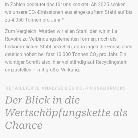
In Zahlen bedeutet das für uns konkret: Ab 2025 senken
wir unsere CO₂-Emissionen aus eingekauftem Stahl auf bis
zu 4.050 Tonnen pro Jahr.
*
Zum Vergleich: Würden wir allen Stahl, den wir in La
Ravoire zu Verbindungselementen formen, noch als
herkömmlichen Stahl beziehen, dann lägen die Emissionen
deutlich höher: bei fast 10.000 Tonnen CO₂ pro Jahr. Ein
wichtiger Schritt also, hier vollständig auf Recyclingstahl
umzustellen – mit großer Wirkung.
DETAILLIERTE ANALYSE DES CO₂-FUSSABDRUCKS
Der Blick in die
Wertschöpfungskette als
Chance