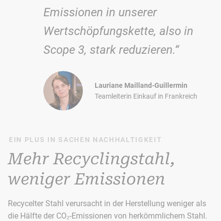
Emissionen in unserer
Wertschöpfungskette, also in
Scope 3, stark reduzieren.“
Lauriane Mailland-Guillermin
Teamleiterin Einkauf in Frankreich
EIN PLUS IN SACHEN NACHHALTIGKEIT
Mehr Recyclingstahl,
weniger Emissionen
Recycelter Stahl verursacht in der Herstellung weniger als
die Hälfte der CO₂-Emissionen von herkömmlichem Stahl.