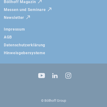
Böllhoff Magazin
Messen und Seminare
Newsletter
Impressum
AGB
Datenschutzerklärung
Hinweisgebersysteme
Besuchen sie uns auf
YouTube
LinkedIn
Instagram
© Böllhoff Group