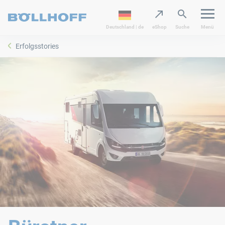
Deutschland | de
eShop
Suche
Menü
Erfolgsstories