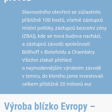
Slavnostního otevření se zúčastnilo
přibližně 100 hostů, včetně zástupců
místní politiky, zástupců bezcelní zóny
IZBAŞ, kde se nová budova nachází,
a zástupců závodů společnosti
Böllhoff v Bielefeldu a Chambéry.
Všichni získali přehled
o nejmodernějším výrobním závodě
v Izmiru, do kterého jsme investovali
celkem přibližně 20 milionů eur.
Výroba blízko Evropy –