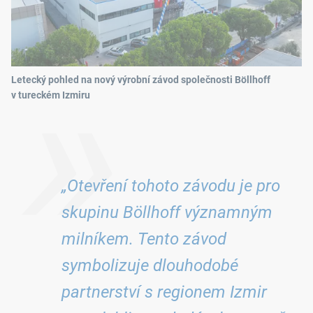
»
Letecký pohled na nový výrobní závod společnosti Böllhoff
v tureckém Izmiru
„Otevření tohoto závodu je pro
skupinu Böllhoff významným
milníkem. Tento závod
symbolizuje dlouhodobé
partnerství s regionem Izmir