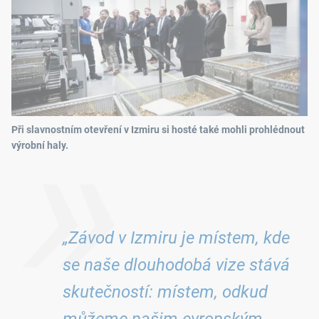
»
Při slavnostním otevření v Izmiru si hosté také mohli prohlédnout
výrobní haly.
„Závod v Izmiru je místem, kde
se naše dlouhodobá vize stává
skutečností: místem, odkud