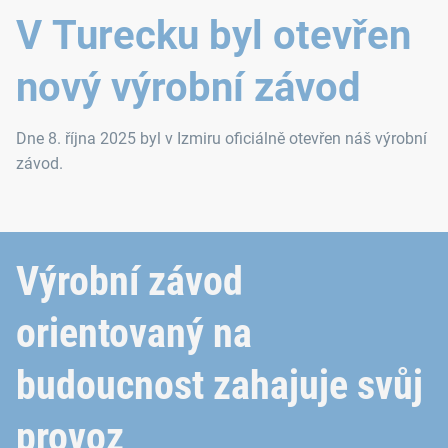
V Turecku byl otevřen
nový výrobní závod
Dne 8. října 2025 byl v Izmiru oficiálně otevřen náš výrobní
závod.
Výrobní závod
orientovaný na
budoucnost zahajuje svůj
provoz