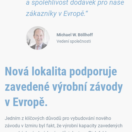
a spolehlivost dodávek pro naše
zákazníky v Evropě.“
Michael W. Böllhoff
Vedení společnosti
Nová lokalita podporuje
zavedené výrobní závody
v Evropě.
Jedním z klíčových důvodů pro vybudování nového
závodu v Izmiru byl fakt, že výrobní kapacity zavedených