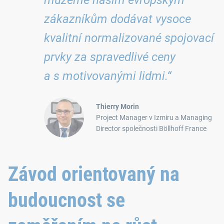
můžeme našim evropským
zákazníkům dodávat vysoce
kvalitní normalizované spojovací
prvky za spravedlivé ceny
a s motivovanými lidmi.“
Thierry Morin
Project Manager v Izmiru a Managing
Director společnosti Böllhoff France
Závod orientovaný na
budoucnost se