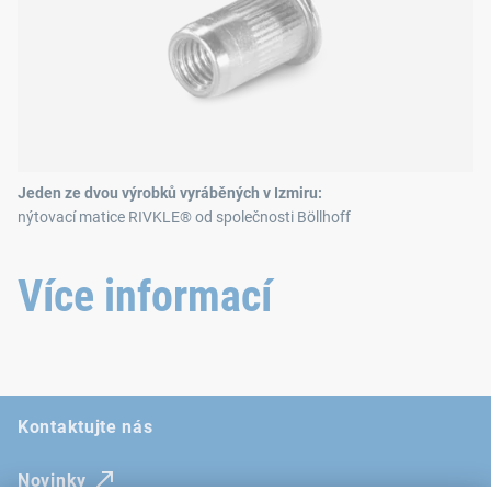
Jeden ze dvou výrobků vyráběných v Izmiru:
nýtovací matice RIVKLE® od společnosti Böllhoff
Více informací
Kontaktujte nás
Novinky