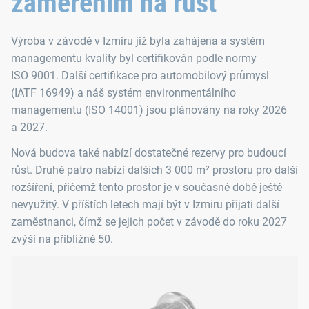
zaměřením na růst
Výroba v závodě v Izmiru již byla zahájena a systém
managementu kvality byl certifikován podle normy
ISO 9001. Další certifikace pro automobilový průmysl
(IATF 16949) a náš systém environmentálního
managementu (ISO 14001) jsou plánovány na roky 2026
a 2027.
Nová budova také nabízí dostatečné rezervy pro budoucí
růst. Druhé patro nabízí dalších 3 000 m² prostoru pro další
rozšíření, přičemž tento prostor je v současné době ještě
nevyužitý. V příštích letech mají být v Izmiru přijati další
zaměstnanci, čímž se jejich počet v závodě do roku 2027
zvýší na přibližně 50.