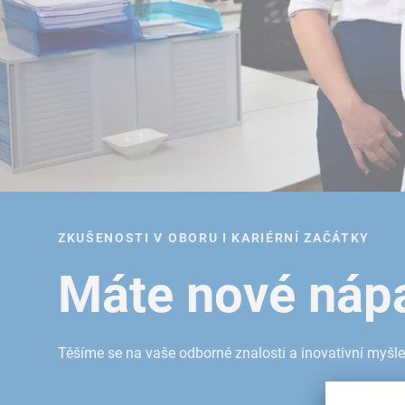
ZKUŠENOSTI V OBORU I KARIÉRNÍ ZAČÁTKY
Máte nové náp
Těšíme se na vaše odborné znalosti a inovativní myšl