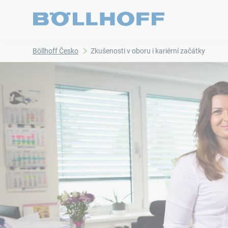
Böllhoff Česko
Zkušenosti v oboru i kariérní začátky