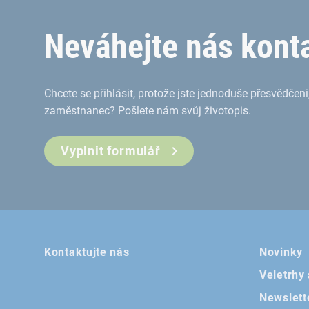
Neváhejte nás kont
Chcete se přihlásit, protože jste jednoduše přesvědčeni,
zaměstnanec? Pošlete nám svůj životopis.
Vyplnit formulář
Kontaktujte nás
Novinky
Veletrhy
Newslett