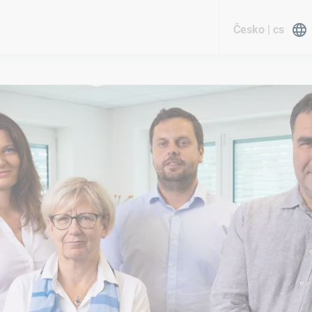
Česko | cs