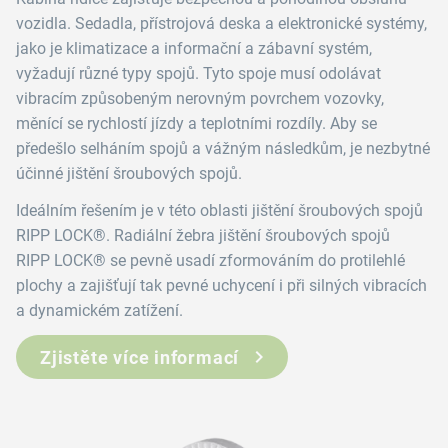
vozidla. Sedadla, přístrojová deska a elektronické systémy,
jako je klimatizace a informační a zábavní systém,
vyžadují různé typy spojů. Tyto spoje musí odolávat
vibracím způsobeným nerovným povrchem vozovky,
měnící se rychlostí jízdy a teplotními rozdíly. Aby se
předešlo selháním spojů a vážným následkům, je nezbytné
účinné jištění šroubových spojů.
Ideálním řešením je v této oblasti jištění šroubových spojů
RIPP LOCK®. Radiální žebra jištění šroubových spojů
RIPP LOCK® se pevně usadí zformováním do protilehlé
plochy a zajišťují tak pevné uchycení i při silných vibracích
a dynamickém zatížení.
Zjistěte více informací