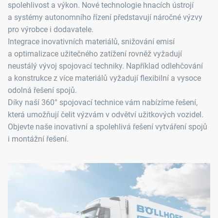
spolehlivost a výkon. Nové technologie hnacích ústrojí
a systémy autonomního řízení představují náročné výzvy
pro výrobce i dodavatele.
Integrace inovativních materiálů, snižování emisí
a optimalizace užitečného zatížení rovněž vyžadují
neustálý vývoj spojovací techniky. Například odlehčování
a konstrukce z více materiálů vyžadují flexibilní a vysoce
odolná řešení spojů.
Díky naší 360° spojovací technice vám nabízíme řešení,
která umožňují čelit výzvám v odvětví užitkových vozidel.
Objevte naše inovativní a spolehlivá řešení vytváření spojů
i montážní řešení.