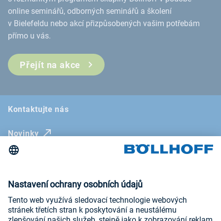
online seminářů, odborných seminářů a školení
v Bielefeldu nebo akcí přizpůsobených vašim potřebám
přímo u vás.
Přejít na akce
Kontaktujte nás
Novinky
Veletrhy a odborné semináře
Newsletter
Kontakt
Všeobecné obchodní podmínky