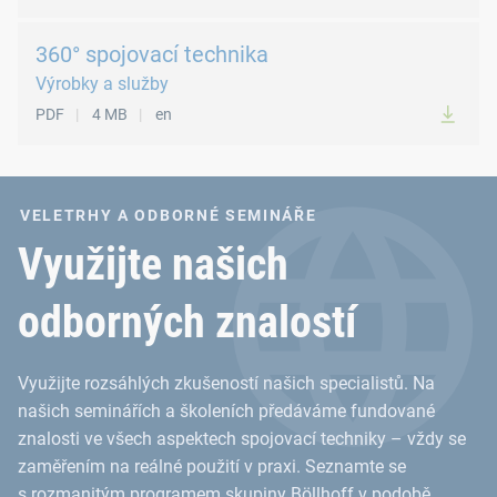
360° spojovací technika
Výrobky a služby
PDF
4 MB
en
VELETRHY A ODBORNÉ SEMINÁŘE
Využijte našich
odborných znalostí
Využijte rozsáhlých zkušeností našich specialistů. Na
našich seminářích a školeních předáváme fundované
znalosti ve všech aspektech spojovací techniky – vždy se
zaměřením na reálné použití v praxi. Seznamte se
s rozmanitým programem skupiny Böllhoff v podobě