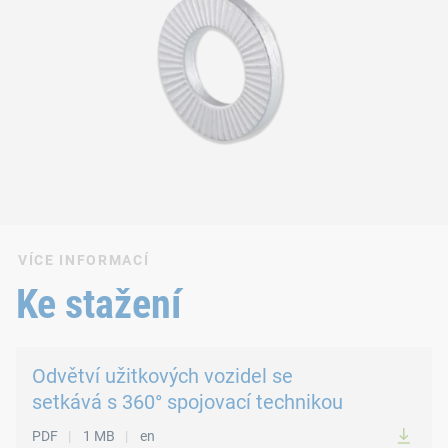
VÍCE INFORMACÍ
Ke stažení
Odvětví užitkových vozidel se
setkává s 360° spojovací technikou
PDF
1 MB
en