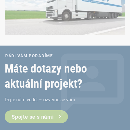
RÁDI VÁM PORADÍME
Máte dotazy nebo
aktuální projekt?
Dejte nám vědět – ozveme se vám
Spojte se s námi