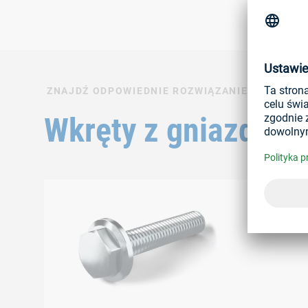
ZNAJDŹ ODPOWIEDNIE ROZWIĄZANIE DO SWOJ
Wkręty z gniazdem