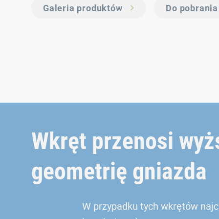
Galeria produktów
Do pobrania
Wkręt przenosi wy
geometrię gniazda
W przypadku tych wkrętów najcz