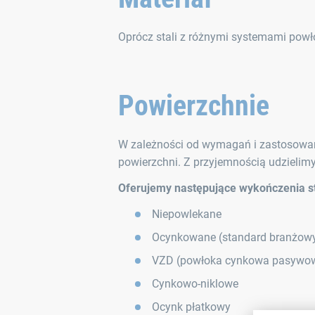
Oprócz stali z różnymi systemami powło
Powierzchnie
W zależności od wymagań i zastosowań
powierzchni. Z przyjemnością udzielim
Oferujemy następujące wykończenia 
Niepowlekane
Ocynkowane (standard branżow
VZD (powłoka cynkowa pasywo
Cynkowo-niklowe
Ocynk płatkowy