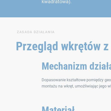
kwadratowa).
ZASADA DZIAŁANIA
Przegląd wkrętów 
Mechanizm dział
Dopasowanie kształtowe pomiędzy geo
montażu na wkręt, umożliwiając jego w
Materiał