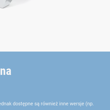
 na
ednak dostępne są również inne wersje (np.