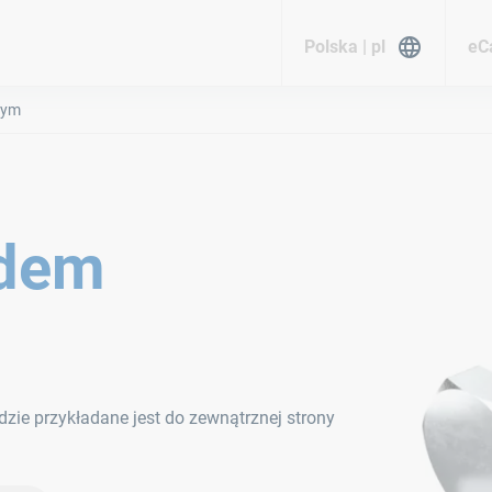
Polska | pl
eC
nym
zdem
ie przykładane jest do zewnątrznej strony