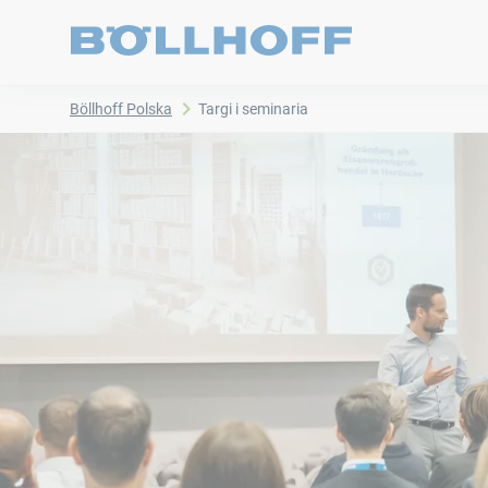
Böllhoff Polska
Targi i seminaria