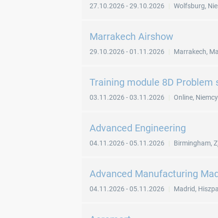
27.10.2026
-
29.10.2026
Wolfsburg
,
Ni
Marrakech Airshow
29.10.2026
-
01.11.2026
Marrakech
,
Ma
Training module 8D Problem 
03.11.2026
-
03.11.2026
Online
,
Niemcy
Advanced Engineering
04.11.2026
-
05.11.2026
Birmingham
,
Z
Advanced Manufacturing Mad
04.11.2026
-
05.11.2026
Madrid
,
Hiszp