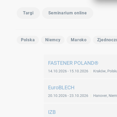
Targi
Seminarium online
Polska
Niemcy
Maroko
Zjednocz
FASTENER POLAND®
14.10.2026
-
15.10.2026
Kraków
,
Polsk
EuroBLECH
20.10.2026
-
23.10.2026
Hanover
,
Niem
IZB