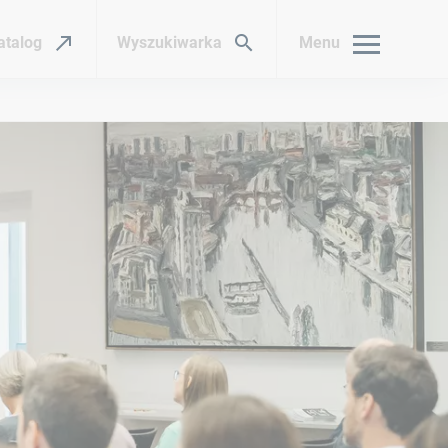
atalog
Wyszukiwarka
Menu