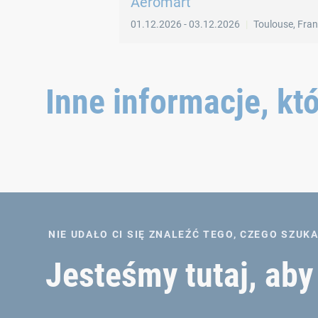
Aeromart
01.12.2026
-
03.12.2026
Toulouse
,
Fran
Inne informacje, kt
NIE UDAŁO CI SIĘ ZNALEŹĆ TEGO, CZEGO SZUK
Jesteśmy tutaj, ab