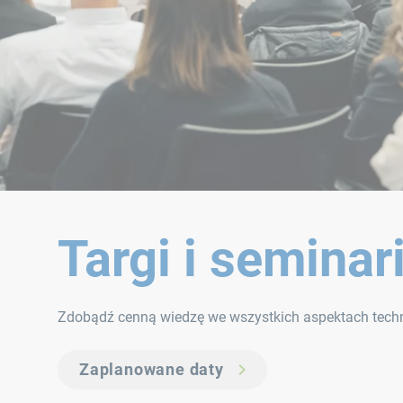
Targi i seminar
Zdobądź cenną wiedzę we wszystkich aspektach technol
Zaplanowane daty