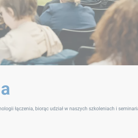
ia
ogii łączenia, biorąc udział w naszych szkoleniach i seminar