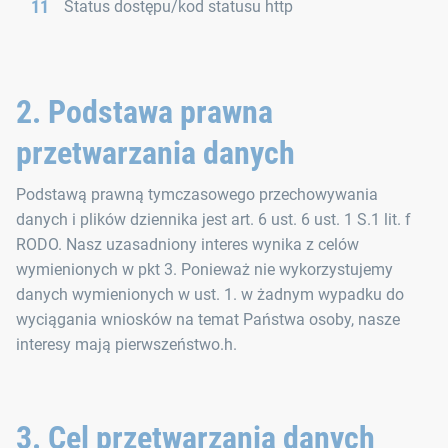
Status dostępu/kod statusu http
2. Podstawa prawna
przetwarzania danych
Podstawą prawną tymczasowego przechowywania
danych i plików dziennika jest art. 6 ust. 6 ust. 1 S.1 lit. f
RODO. Nasz uzasadniony interes wynika z celów
wymienionych w pkt 3. Ponieważ nie wykorzystujemy
danych wymienionych w ust. 1. w żadnym wypadku do
wyciągania wniosków na temat Państwa osoby, nasze
interesy mają pierwszeństwo.h.
3. Cel przetwarzania danych