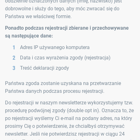
oddzielnie oznaczonych danych (imię, nazwisko) jest
dobrowolne i służy do tego, aby móc zwracać się do
Państwa we właściwej formie.
Ponadto podczas rejestracji zbierane i przechowywane
są następujące dane:
Adres IP używanego komputera
Data i czas wyrażenia zgody (rejestracja)
Treść deklaracji zgody
Państwa zgoda zostanie uzyskana na przetwarzanie
Państwa danych podczas procesu rejestracji.
Do rejestracji w naszym newsletterze wykorzystujemy tzw.
procedurę podwójnej zgody (double opt in). Oznacza to, że
po rejestracji wyślemy Ci e-mail na podany adres, na który
prosimy Cię o potwierdzenie, że chciałbyś otrzymywać
newsletter. Jeśli nie potwierdzisz rejestracji w ciągu 24