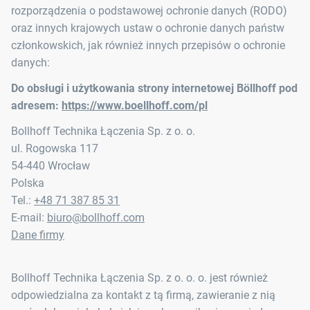
rozporządzenia o podstawowej ochronie danych (RODO)
oraz innych krajowych ustaw o ochronie danych państw
członkowskich, jak również innych przepisów o ochronie
danych:
Do obsługi i użytkowania strony internetowej Böllhoff pod
adresem:
https://www.boellhoff.com/pl
Bollhoff Technika Łączenia Sp. z o. o.
ul. Rogowska 117
54-440 Wrocław
Polska
Tel.:
+48 71 387 85 31
E-mail:
biuro@bollhoff.com
Dane firmy
Bollhoff Technika Łączenia Sp. z o. o. o. jest również
odpowiedzialna za kontakt z tą firmą, zawieranie z nią