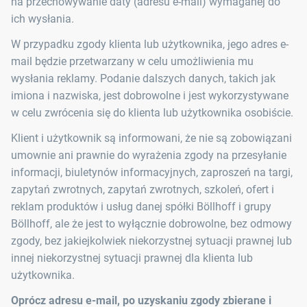
na przechowywanie daty (adresu e-mail) wymaganej do
ich wysłania.
W przypadku zgody klienta lub użytkownika, jego adres e-
mail będzie przetwarzany w celu umożliwienia mu
wysłania reklamy. Podanie dalszych danych, takich jak
imiona i nazwiska, jest dobrowolne i jest wykorzystywane
w celu zwrócenia się do klienta lub użytkownika osobiście.
Klient i użytkownik są informowani, że nie są zobowiązani
umownie ani prawnie do wyrażenia zgody na przesyłanie
informacji, biuletynów informacyjnych, zaproszeń na targi,
zapytań zwrotnych, zapytań zwrotnych, szkoleń, ofert i
reklam produktów i usług danej spółki Böllhoff i grupy
Böllhoff, ale że jest to wyłącznie dobrowolne, bez odmowy
zgody, bez jakiejkolwiek niekorzystnej sytuacji prawnej lub
innej niekorzystnej sytuacji prawnej dla klienta lub
użytkownika.
Oprócz adresu e-mail, po uzyskaniu zgody zbierane i