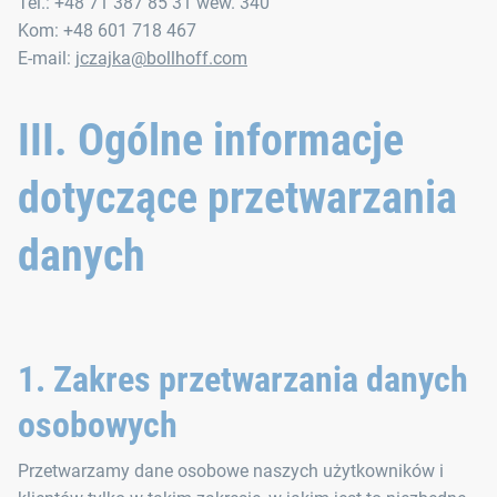
Tel.: +48 71 387 85 31 wew. 340
Kom: +48 601 718 467
E-mail:
jczajka@bollhoff.com
III. Ogólne informacje
dotyczące przetwarzania
danych
1. Zakres przetwarzania danych
osobowych
Przetwarzamy dane osobowe naszych użytkowników i