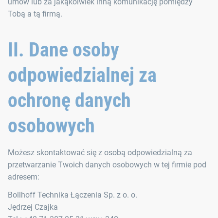
umów lub za jakąkolwiek inną komunikację pomiędzy
Tobą a tą firmą.
II. Dane osoby
odpowiedzialnej za
ochronę danych
osobowych
Możesz skontaktować się z osobą odpowiedzialną za
przetwarzanie Twoich danych osobowych w tej firmie pod
adresem:
Bollhoff Technika Łączenia Sp. z o. o.
Jędrzej Czajka