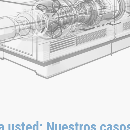
 usted: Nuestros casos