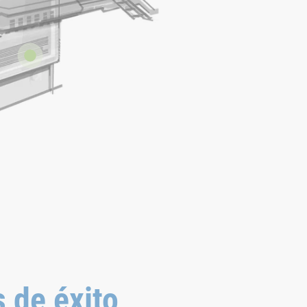
 de éxito