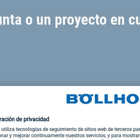
nta o un proyecto en c
ras soluciones de unió
es del sector energético, por ejemplo para unir tuberías, válvula
ión es especialmente importante. Garantiza la eficiencia y fiabil