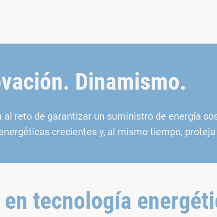
novación. Dinamismo.
a al reto de garantizar un suministro de energía s
nergéticas crecientes y, al mismo tiempo, proteja
o en tecnología energét