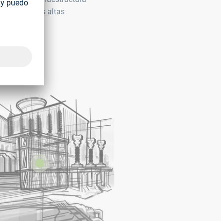
ico, como las altas