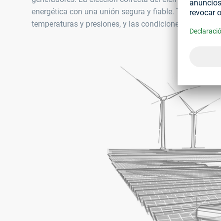
energética con una unión segura y fiable. También hay 
temperaturas y presiones, y las condiciones ambientale