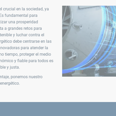
 crucial en la sociedad, ya
. Es fundamental para
izar una prosperidad
ta a grandes retos para
enible y luchar contra el
ergético debe centrarse en las
nnovadoras para atender la
mo tiempo, proteger el medio
nómico y fiable para todos es
le y justa.
ontaje, ponemos nuestro
energético.