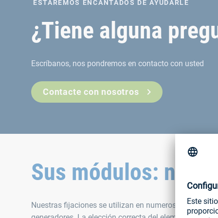
ESTAREMOS ENCANTADOS DE AYUDARLE
¿Tiene alguna pregu
Escríbanos, nos pondremos en contacto con usted
Contacte con nosotros
Sus módulos: nuest
Nuestras fijaciones se utilizan en numerosas aplicacion
generadores. La elección correcta del elemento de fijac