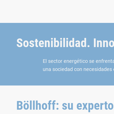
Sostenibilidad. In
El sector energético se enfrent
una sociedad con necesidades e
Böllhoff: su expert