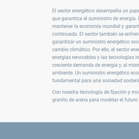
El sector energético desempeña un papel
que garantiza el suministro de energía
mantener la economía mundial y garant
continuada. El sector también se enfren
garantizar un suministro energético sost
cambio climático. Por ello, el sector en
energías renovables y las tecnologías i
creciente demanda de energía y, al mis
ambiente. Un suministro energético eco
fundamental para una sociedad sostenib
Con nuestra tecnología de fijación y m
granito de arena para modelar el futuro 