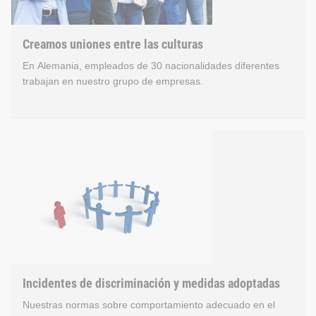
Creamos uniones entre las culturas
En Alemania, empleados de 30 nacionalidades diferentes
trabajan en nuestro grupo de empresas.
Creamos uniones entre las 
En Alemania, empleados de 30 nacionalidades diferentes trab
Desde 2006, los trabajadores también tienen la oportunidad de
Incidentes de discriminación y medidas adoptadas
Nuestras normas sobre comportamiento adecuado en el