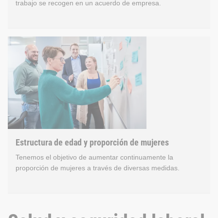
trabajo se recogen en un acuerdo de empresa.
Incidentes de discriminac
La colaboración respetuosa y justa es la base de nuestra cultu
que establece la creación de un comité de reclamaciones —for
Estructura de edad y proporción de mujeres
Tenemos el objetivo de aumentar continuamente la
proporción de mujeres a través de diversas medidas.
Estructura de edad y propo