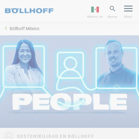
México | es
Buscar
Menú
Böllhoff México
SUSTAINABILITY_PEOPLE
SOSTENIBILIDAD EN BÖLLHOFF