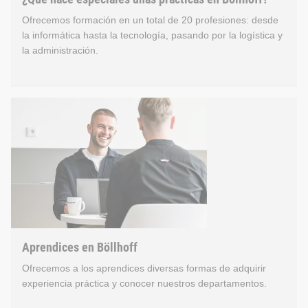
Ofrecemos formación en un total de 20 profesiones: desde
la informática hasta la tecnología, pasando por la logística y
la administración.
¿Qué hace especiales unas 
Ofrecemos prácticas en un total de 20 profesiones: desde la i
La formación se realiza en Bielefeld y en los centros de pro
Para garantizar una buena integración, las prácticas comienz
Los aprendices también tienen la oportunidad de adquirir expe
Aprendices en Böllhoff
Ofrecemos a los aprendices diversas formas de adquirir
experiencia práctica y conocer nuestros departamentos.