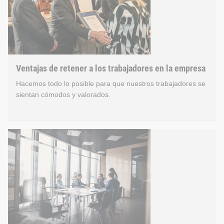
Esto supone también que la remuneración se calcula con indepe
Ventajas de retener a los trabajadores en la empresa
Hacemos todo lo posible para que nuestros trabajadores se
sientan cómodos y valorados.
Beneficios de la empresa p
Debemos nuestro éxito a nuestros capaces trabajadores. Por 
Apoyamos a los trabajadores que solicitan una baja por mate
Esto nos permite aumentar constantemente la satisfacción de 