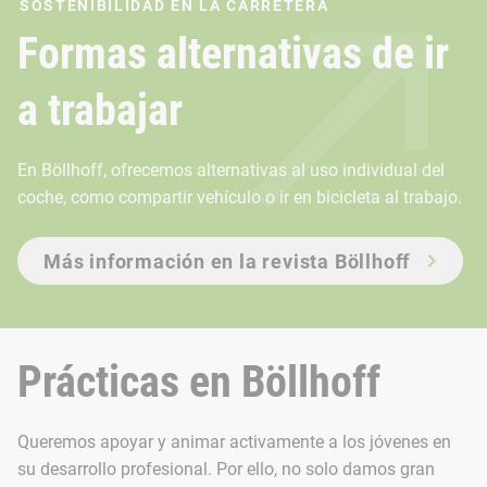
SOSTENIBILIDAD EN LA CARRETERA
Nuestra cultura corporativa se caracteriza por el conocimie
Formas alternativas de ir
Bajo el lema «Mejorar juntos», nuestro plan de sugerencias p
a trabajar
En Böllhoff, ofrecemos alternativas al uso individual del
coche, como compartir vehículo o ir en bicicleta al trabajo.
Más información en la revista Böllhoff
Prácticas en Böllhoff
Queremos apoyar y animar activamente a los jóvenes en
su desarrollo profesional. Por ello, no solo damos gran