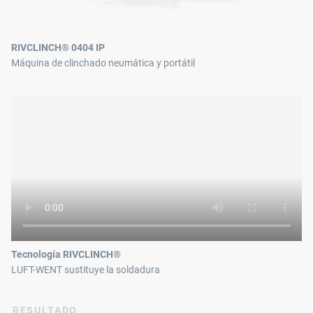
RIVCLINCH® 0404 IP
Máquina de clinchado neumática y portátil
Tecnología RIVCLINCH®
LUFT-WENT sustituye la soldadura
RESULTADO