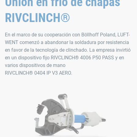
Unión en frío de chapas
RIVCLINCH®
En el marco de su cooperación con Böllhoff Poland, LUFT-
WENT comenzó a abandonar la soldadura por resistencia
en favor de la tecnología de clinchado. La empresa invirtió
en un dispositivo fijo RIVCLINCH® 4006 P50 PASS y en
varios dispositivos de mano
RIVCLINCH® 0404 IP V3 AERO.