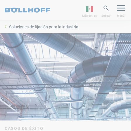
México | es
Buscar
Menú
Soluciones de fijación para la industria
CASOS DE ÉXITO