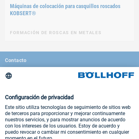
Máquinas de colocación para casquillos roscados
KOBSERT®
FORMACIÓN DE ROSCAS EN METALES
Contacto
Noticias
La revista Böllhoff
Ferias comerciales y seminarios
Aviso legal
Condiciones generales de venta
Declaración de protección de datos