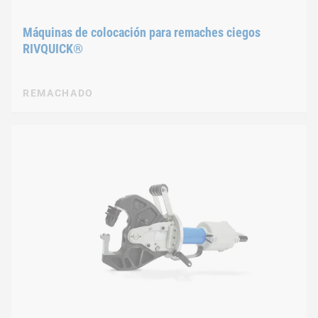
Máquinas de colocación para remaches ciegos
RIVQUICK®
REMACHADO