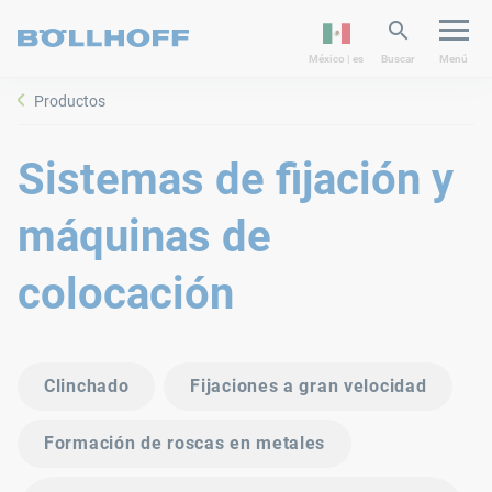
México | es
Buscar
Menú
Productos
Sistemas de fijación y
máquinas de
colocación
Clinchado
Fijaciones a gran velocidad
Formación de roscas en metales