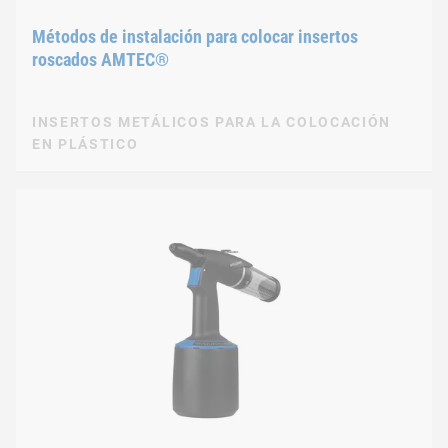
Métodos de instalación para colocar insertos
roscados AMTEC®
INSERTOS METÁLICOS PARA LA COLOCACIÓN
EN PLÁSTICO