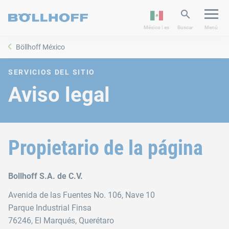
México | es
Buscar
Menú
Böllhoff México
SERVICIOS DEL SITIO
Aviso legal
Propietario de la página
Bollhoff S.A. de C.V.
Avenida de las Fuentes No. 106, Nave 10
Parque Industrial Finsa
76246, El Marqués, Querétaro