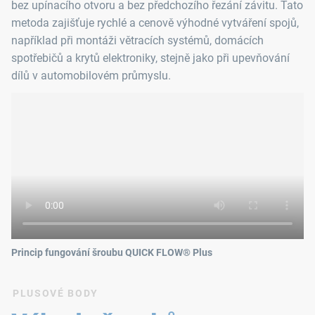
bez upínacího otvoru a bez předchozího řezání závitu. Tato
metoda zajišťuje rychlé a cenově výhodné vytváření spojů,
například při montáži větracích systémů, domácích
spotřebičů a krytů elektroniky, stejně jako při upevňování
dílů v automobilovém průmyslu.
Princip fungování šroubu QUICK FLOW® Plus
PLUSOVÉ BODY