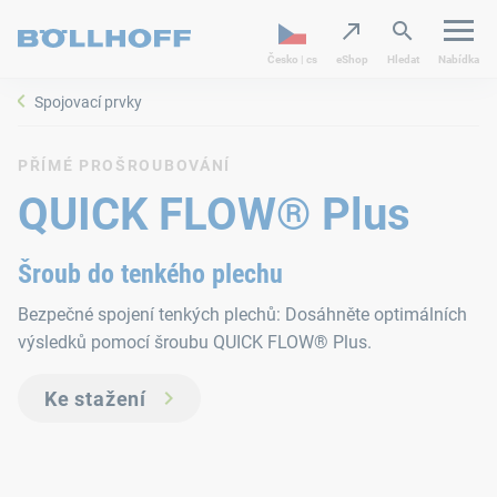
Česko | cs
eShop
Hledat
Nabídka
Spojovací prvky
PŘÍMÉ PROŠROUBOVÁNÍ
QUICK FLOW® Plus
Šroub do tenkého plechu
Bezpečné spojení tenkých plechů: Dosáhněte optimálních
výsledků pomocí šroubu QUICK FLOW® Plus.
Ke stažení