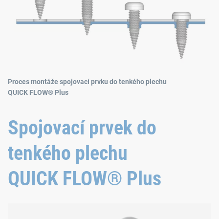
Proces montáže spojovací prvku do tenkého plechu
QUICK FLOW® Plus
Spojovací prvek do
tenkého plechu
QUICK FLOW® Plus
Přidaný závit šroubu QUICK FLOW® Plus