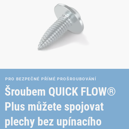
PRO BEZPEČNÉ PŘÍMÉ PROŠROUBOVÁNÍ
Šroubem QUICK FLOW®
Plus můžete spojovat
plechy bez upínacího