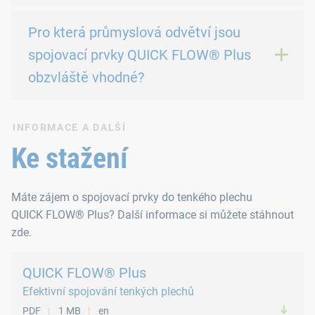
Pro která průmyslová odvětví jsou
spojovací prvky QUICK FLOW® Plus
obzvláště vhodné?
INFORMACE A DALŠÍ
Ke stažení
Máte zájem o spojovací prvky do tenkého plechu
QUICK FLOW® Plus? Další informace si můžete stáhnout
zde.
QUICK FLOW® Plus
Efektivní spojování tenkých plechů
PDF
1 MB
en