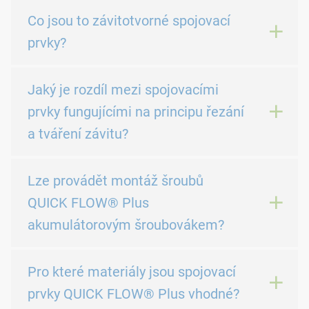
Co jsou to závitotvorné spojovací
prvky?
Jaký je rozdíl mezi spojovacími
prvky fungujícími na principu řezání
a tváření závitu?
Lze provádět montáž šroubů
QUICK FLOW® Plus
akumulátorovým šroubovákem?
Pro které materiály jsou spojovací
prvky QUICK FLOW® Plus vhodné?