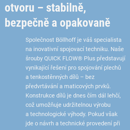
otvoru – stabilně,
bezpečně a opakovaně
Společnost Böllhoff je váš specialista
na inovativní spojovací techniku. Naše
šrouby QUICK FLOW® Plus představují
vynikající řešení pro spojování plechů
a tenkostěnných dílů – bez
předvrtávání a maticových prvků.
Konstrukce dílů je dnes čím dál lehčí,
což umožňuje udržitelnou výrobu
a technologické výhody. Pokud však
jde o návrh a technické provedení při