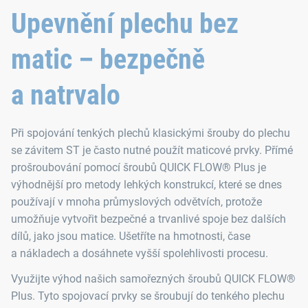
Upevnění plechu bez
matic – bezpečně
a natrvalo
Při spojování tenkých plechů klasickými šrouby do plechu
se závitem ST je často nutné použít maticové prvky. Přímé
prošroubování pomocí šroubů QUICK FLOW® Plus je
výhodnější pro metody lehkých konstrukcí, které se dnes
používají v mnoha průmyslových odvětvích, protože
umožňuje vytvořit bezpečné a trvanlivé spoje bez dalších
dílů, jako jsou matice. Ušetříte na hmotnosti, čase
a nákladech a dosáhnete vyšší spolehlivosti procesu.
Využijte výhod našich samořezných šroubů QUICK FLOW®
Plus. Tyto spojovací prvky se šroubují do tenkého plechu