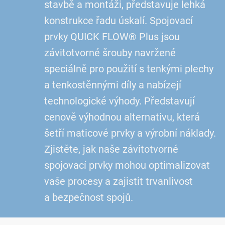
stavbě a montáži, představuje lehká
konstrukce řadu úskalí. Spojovací
prvky QUICK FLOW® Plus jsou
závitotvorné šrouby navržené
speciálně pro použití s tenkými plechy
a tenkostěnnými díly a nabízejí
technologické výhody. Představují
cenově výhodnou alternativu, která
šetří maticové prvky a výrobní náklady.
Zjistěte, jak naše závitotvorné
spojovací prvky mohou optimalizovat
vaše procesy a zajistit trvanlivost
a bezpečnost spojů.