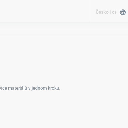
Česko | cs
více materiálů v jednom kroku.