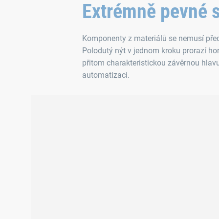
Extrémně pevné s
Komponenty z materiálů se nemusí před
Polodutý nýt v jednom kroku prorazí hor
přitom charakteristickou závěrnou hla
automatizaci.