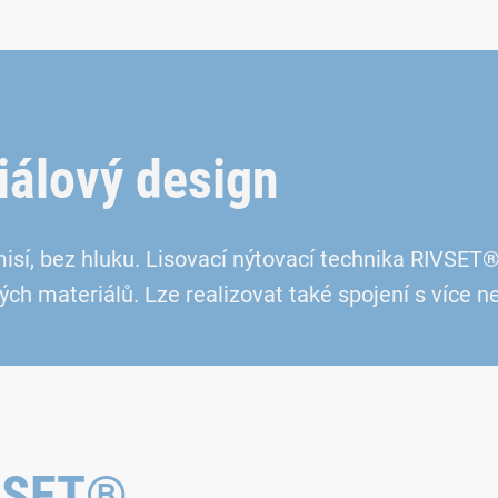
riálový design
misí, bez hluku. Lisovací nýtovací technika RIVS
ých materiálů. Lze realizovat také spojení s více 
IVSET®