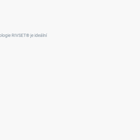
logie RIVSET® je ideální