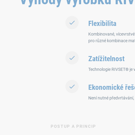
Flexibilita
Kombinované, vícevrstvé 
pro různé kombinace mate
Zatížitelnost
Technologie RIVSET® je vy
Ekonomické řeš
Není nutné předvrtávání, 
POSTUP A PRINCIP