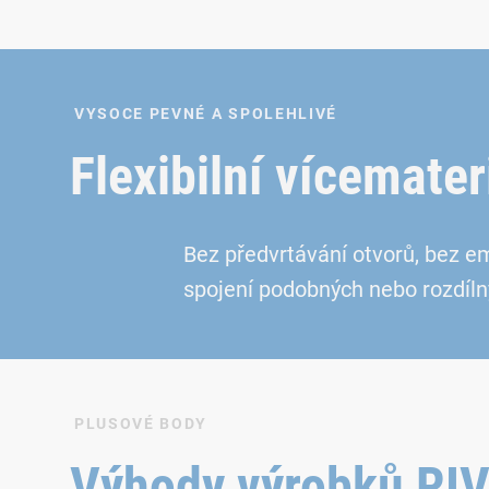
VYSOCE PEVNÉ A SPOLEHLIVÉ
Flexibilní vícemate
Bez předvrtávání otvorů, bez e
spojení podobných nebo rozdíln
PLUSOVÉ BODY
Výhody výrobků R