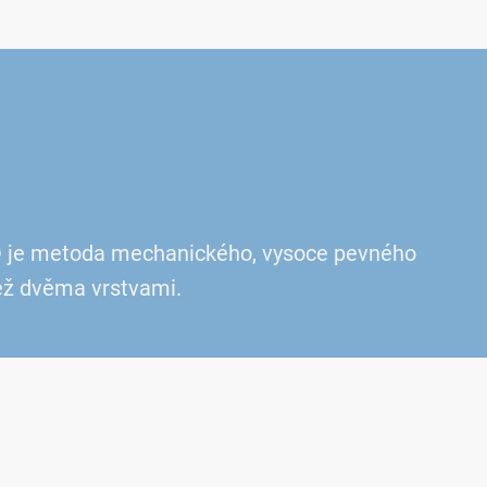
ET® je metoda mechanického, vysoce pevného
než dvěma vrstvami.