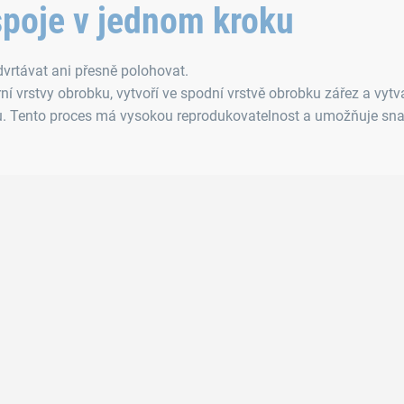
poje v jednom kroku
vrtávat ani přesně polohovat.
ní vrstvy obrobku, vytvoří ve spodní vrstvě obrobku zářez a vytv
vu. Tento proces má vysokou reprodukovatelnost a umožňuje sn