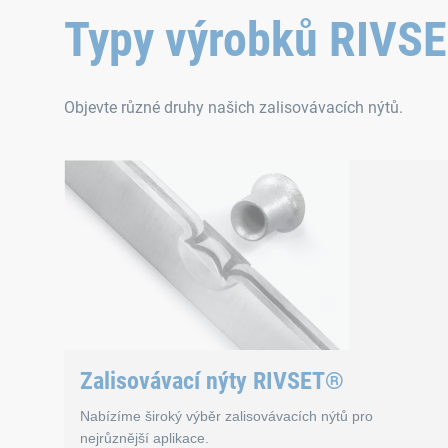
Typy výrobků RIVS
Objevte různé druhy našich zalisovávacích nýtů.
Zalisovávací nýty RIVSET®
Nabízíme široký výběr zalisovávacích nýtů pro
nejrůznější aplikace.