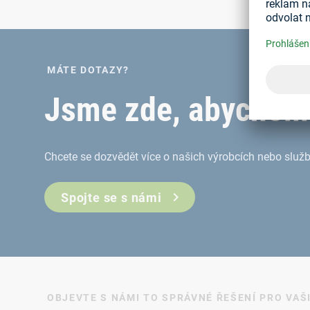
MÁTE DOTAZY?
Jsme zde, abychom
Chcete se dozvědět více o našich výrobcích nebo služ
Spojte se s námi
OBJEVTE S NÁMI TO SPRÁVNÉ ŘEŠENÍ PRO VAŠI