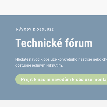
NÁVODY K OBSLUZE
Technické fórum
Hledáte návod k obsluze konkrétního nástroje nebo chc
dostupné jediným kliknutím.
Přejít k našim návodům k obsluze mont