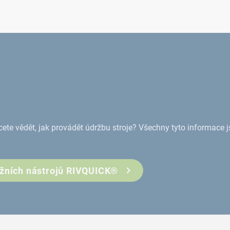
ete vědět, jak provádět údržbu stroje? Všechny tyto informace 
ážních nástrojů RIVQUICK®