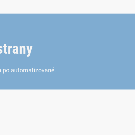
strany
h po automatizované.