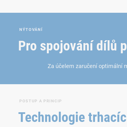
NÝTOVÁNÍ
Pro spojování dílů p
Za účelem zaručení optimální 
POSTUP A PRINCIP
Technologie trhací