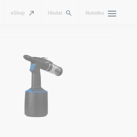
eShop
Hledat
Nabídka