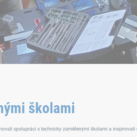
nými školami
novali spolupráci s technicky zaměřenými školami a inspirovali