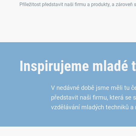
Příležitost představit naši firmu a produkty, a zároveň 
Inspirujeme mladé 
V nedávné době jsme měli tu čes
představit naši firmu, která se
vzdělávání mladých techniků a ro