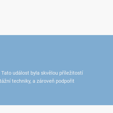
ato událost byla skvělou příležitostí
tážní techniky, a zároveň podpořit