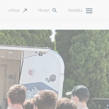
eShop
Hledat
Nabídka