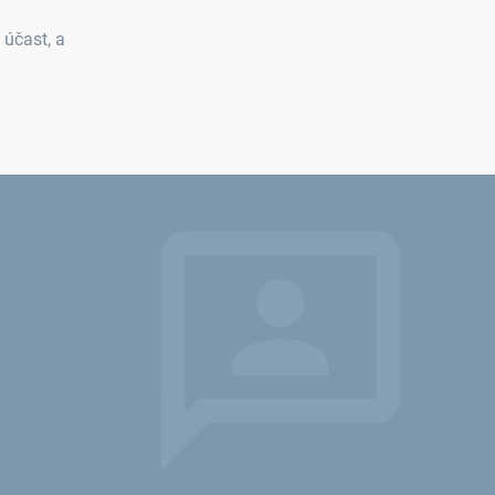
účast, a