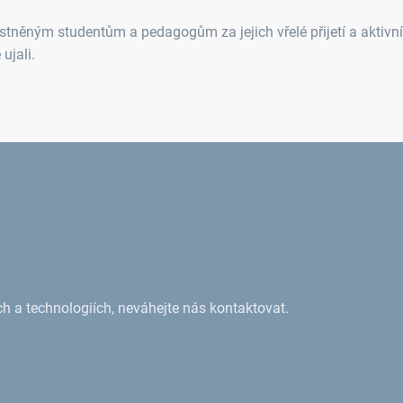
ěným studentům a pedagogům za jejich vřelé přijetí a aktivní 
 ujali.
h a technologiích, neváhejte nás kontaktovat.