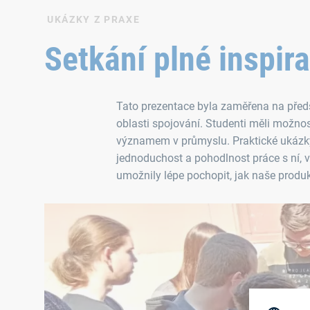
UKÁZKY Z PRAXE
Setkání plné inspir
Tato prezentace byla zaměřena na předs
oblasti spojování. Studenti měli možnos
významem v průmyslu. Praktické ukázky,
jednoduchost a pohodlnost práce s ní, v
umožnily lépe pochopit, jak naše produk