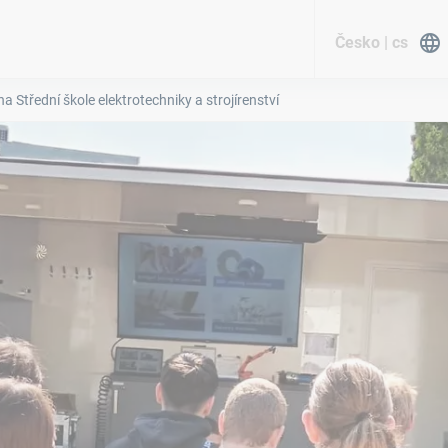
Česko | cs
a Střední škole elektrotechniky a strojírenství