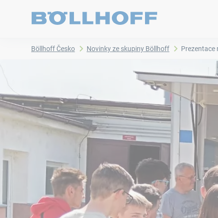
Böllhoff Česko
Novinky ze skupiny Böllhoff
Prezentace n