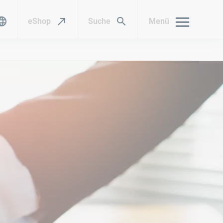
eShop
Suche
Menü