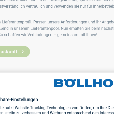
tverständlich vertraulich und verwenden sie nur für innerbetrieb
in Lieferantenprofil. Passen unsere Anforderungen und Ihr Angeb
ßend in unserem Lieferantenpool. Nun erhalten Sie beim nächs
 So schaffen wir Verbindungen – gemeinsam mit Ihnen!
auskunft
von Lieferanten berücksichtigen, die zu unserem Produktportfo
 Hierfür bitten wir um Ihr Verständnis.