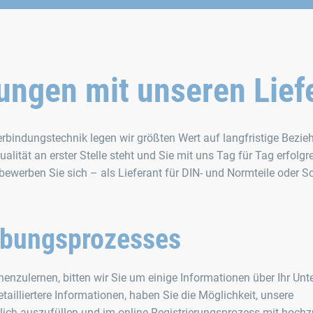
ungen mit unseren Lief
Verbindungstechnik legen wir größten Wert auf langfristige Bezi
alität an erster Stelle steht und Sie mit uns Tag für Tag erfolgr
werben Sie sich – als Lieferant für DIN- und Normteile oder S
rbungsprozesses
nenzulernen, bitten wir Sie um einige Informationen über Ihr U
etailliertere Informationen, haben Sie die Möglichkeit, unsere
lich auszufüllen und im online-Registrierungsprozess mit hochz