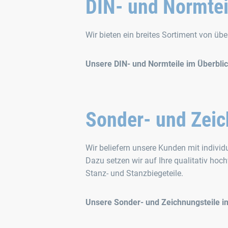
DIN- und Normtei
Wir bieten ein breites Sortiment von üb
Unsere DIN- und Normteile im Überbli
Sonder- und Zeic
Wir beliefern unsere Kunden mit individ
Dazu setzen wir auf Ihre qualitativ hoc
Stanz- und Stanzbiegeteile.
Unsere Sonder- und Zeichnungsteile i