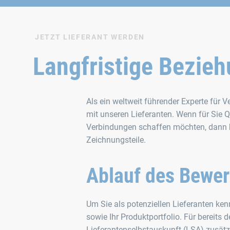
JETZT LIEFERANT WERDEN
Langfristige Bezieh
Als ein weltweit führender Experte für 
mit unseren Lieferanten. Wenn für Sie Qu
Verbindungen schaffen möchten, dann be
Zeichnungsteile.
Ablauf des Bewe
Um Sie als potenziellen Lieferanten ken
sowie Ihr Produktportfolio. Für bereits d
Lieferantenselbstauskunft (LSA)
zusätz