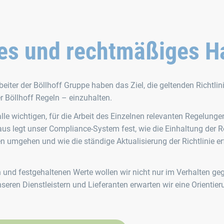
es und rechtmäßiges H
eiter der Böllhoff Gruppe haben das Ziel, die geltenden Richtlin
 Böllhoff Regeln – einzuhalten.
 alle wichtigen, für die Arbeit des Einzelnen relevanten Regelunge
aus legt unser Compliance-System fest, wie die Einhaltung der R
n umgehen und wie die ständige Aktualisierung der Richtlinie e
und festgehaltenen Werte wollen wir nicht nur im Verhalten ge
ren Dienstleistern und Lieferanten erwarten wir eine Orientier