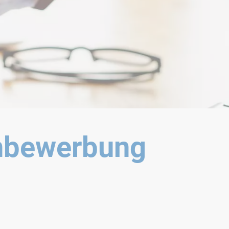
enbewerbung