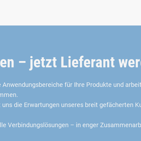
n – jetzt Lieferant we
e Anwendungsbereiche für Ihre Produkte und arbeite
ammen.
 uns die Erwartungen unseres breit gefächerten K
elle Verbindungslösungen – in enger Zusammenarb