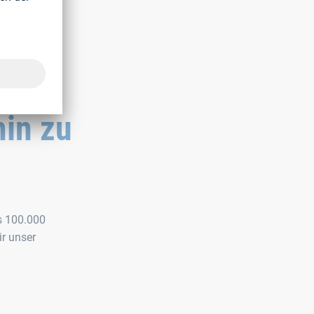
hin zu
s 100.000
ir unser