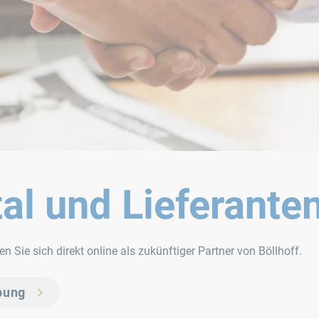
tal und Lieferant
Sie sich direkt online als zukünftiger Partner von Böllhoff.
bung