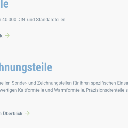
le
er 40.000 DIN- und Standardteilen.
ck
hnungsteile
uellen Sonder- und Zeichnungsteilen für ihren spezifischen Eins
hwertigen Kaltformteile und Warmformteile, Präzisionsdrehteile 
m Überblick