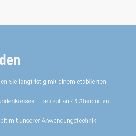
rden
n Sie langfristig mit einem etablierten
undenkreises – betreut an 45 Standorten
eit mit unserer Anwendungstechnik.