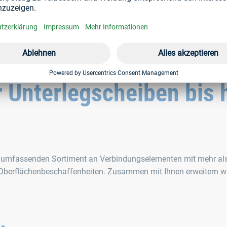
 Unterlegscheiben bis 
em umfassenden Sortiment an Verbindungselementen mit mehr al
d Oberflächenbeschaffenheiten. Zusammen mit Ihnen erweitern w