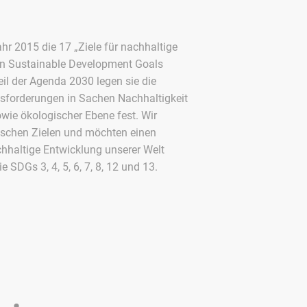
hr 2015 die 17 „Ziele für nachhaltige
en Sustainable Development Goals
eil der Agenda 2030 legen sie die
sforderungen in Sachen Nachhaltigkeit
wie ökologischer Ebene fest. Wir
ischen Zielen und möchten einen
chhaltige Entwicklung unserer Welt
e SDGs 3, 4, 5, 6, 7, 8, 12 und 13.