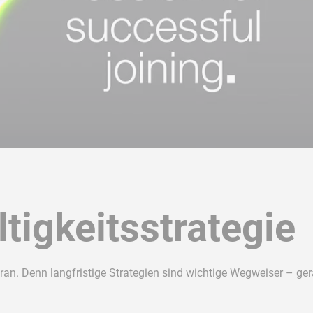
tigkeitsstrategie
an. Denn langfristige Strategien sind wichtige Wegweiser – ger