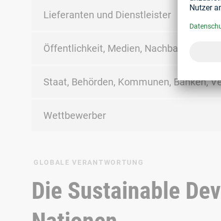
Lieferanten und Dienstleister
Öffentlichkeit, Medien, Nachbarn an St
Staat, Behörden, Kommunen, Banken, V
Wettbewerber
GLOBALE VERANTWORTUNG
Die Sustainable De