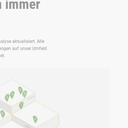
n immer
yse aktualisiert. Alle
kungen auf unser Umfeld
et.