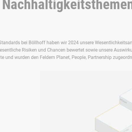
 Nachhaltigkeitstheme
tandards bei Böllhoff haben wir 2024 unsere Wesentlichkeitsanal
wesentliche Risiken und Chancen bewertet sowie unsere Auswir
lte und wurden den Feldern Planet, People, Partnership zugeordn