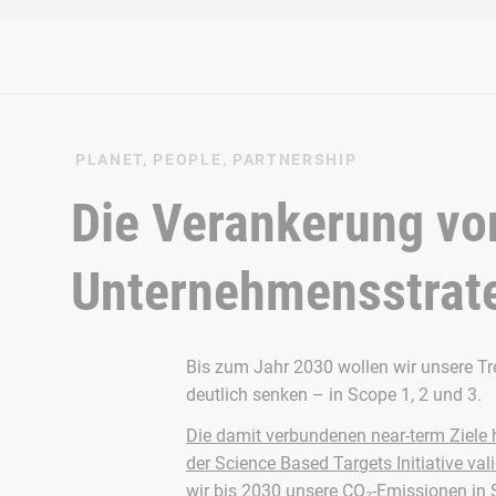
PLANET, PEOPLE, PARTNERSHIP
Die Verankerung von
Unternehmensstrat
Bis zum Jahr 2030 wollen wir unsere 
deutlich senken – in Scope 1, 2 und 3.
Die damit verbundenen near-term Ziele
der Science Based Targets Initiative val
wir bis 2030 unsere CO₂-Emissionen in 