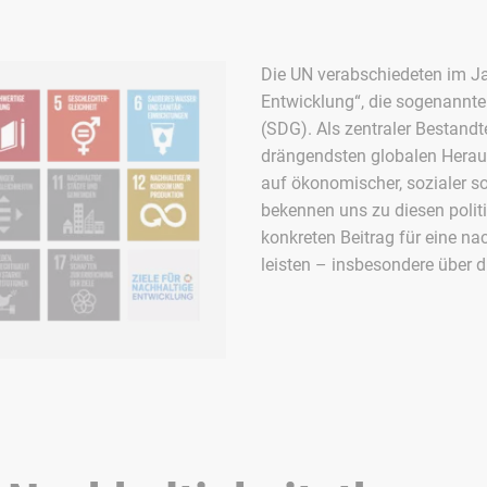
Die UN verabschiedeten im Ja
Entwicklung“, die sogenannt
(SDG). Als zentraler Bestandt
drängendsten globalen Herau
auf ökonomischer, sozialer so
bekennen uns zu diesen polit
konkreten Beitrag für eine na
leisten – insbesondere über di