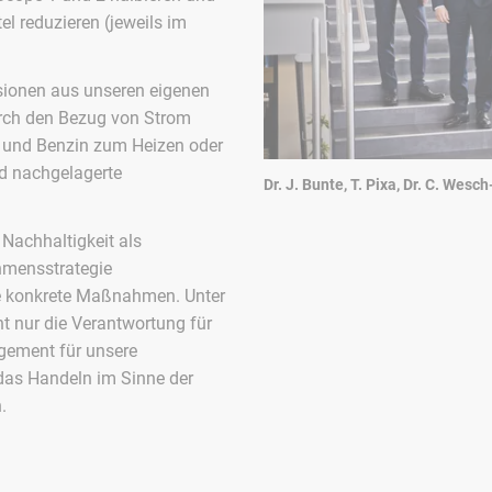
l reduzieren (jeweils im
sionen aus unseren eigenen
urch den Bezug von Strom
l und Benzin zum Heizen oder
nd nachgelagerte
Dr. J. Bunte, T. Pixa, Dr. C. Wesc
 Nachhaltigkeit als
hmensstrategie
e konkrete Maßnahmen. Unter
ht nur die Verantwortung für
gement für unsere
 das Handeln im Sinne der
.