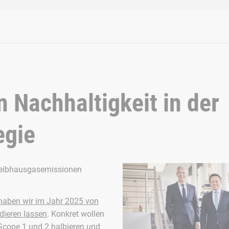
 Nachhaltigkeit in der
egie
Treibhausgasemissionen
 haben wir im Jahr 2025 von
idieren lassen
. Konkret wollen
Scope 1 und 2 halbieren und