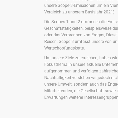
unsere Scope-3-Emissionen um ein Vierte
Vergleich zu unserem Basisjahr 2021).
Die Scopes 1 und 2 umfassen die Emis
Geschäftstätigkeiten, beispielsweise d
oder das Verbrennen von Erdgas, Diese
Reisen. Scope 3 umfasst unsere vor- u
Wertschöpfungskette.
Um unsere Ziele zu erreichen, haben wir
Fokusthema in unsere aktuelle Unterne
aufgenommen und verfolgen zahlreich
Nachhaltigkeit verstehen wir jedoch nic
unsere Umwelt, sondern auch das Enga
Mitarbeitenden, die Gesellschaft sowie
Erwartungen weiterer Interessengruppen