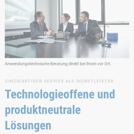
Anwendungstechnische Beratung direkt bei Ihnen vor Ort.
EINZIGARTIGER SERVICE ALS DIENSTLEISTER
Technologieoffene und
produktneutrale
Lösungen