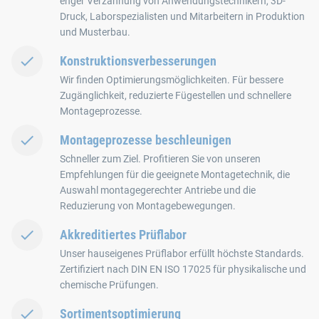
enger Verzahnung von Anwendungstechnikern, 3D-
Druck, Laborspezialisten und Mitarbeitern in Produktion
und Musterbau.
Konstruktionsverbesserungen
Wir finden Optimierungsmöglichkeiten. Für bessere
Zugänglichkeit, reduzierte Fügestellen und schnellere
Montageprozesse.
Montageprozesse beschleunigen
Schneller zum Ziel. Profitieren Sie von unseren
Empfehlungen für die geeignete Montagetechnik, die
Auswahl montagegerechter Antriebe und die
Reduzierung von Montagebewegungen.
Akkreditiertes Prüflabor
Unser hauseigenes Prüflabor erfüllt höchste Standards.
Zertifiziert nach DIN EN ISO 17025 für physikalische und
chemische Prüfungen.
Sortimentsoptimierung