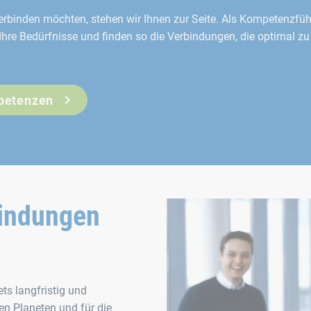
rbinden möchten, stehen wir Ihnen zur Seite. Als Kompetenzführ
hre Bedürfnisse und finden so die Verbindungen, die optimal zu
petenzen
bindungen
ts langfristig und
n Planeten und für die