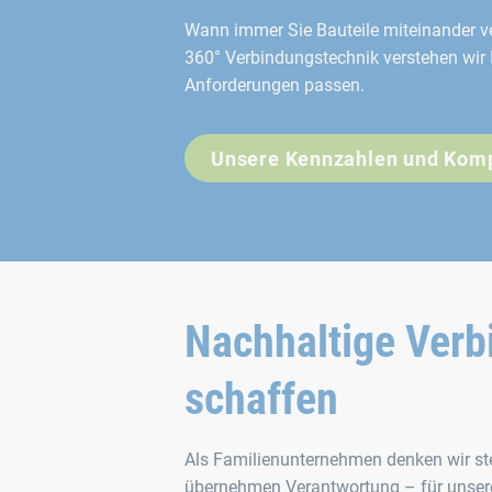
Wann immer Sie Bauteile miteinander ve
360° Verbindungstechnik verstehen wir I
Anforderungen passen.
Unsere Kennzahlen und Kom
Nachhaltige Ver
schaffen
Als Familienunternehmen denken wir ste
übernehmen Verantwortung – für unsere