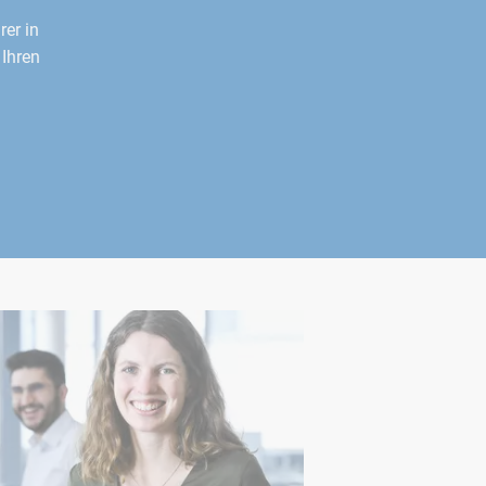
er in
 Ihren