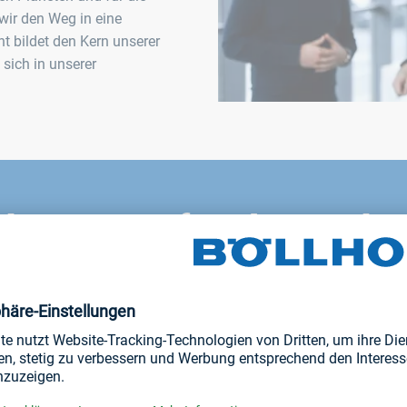
wir den Weg in eine
t bildet den Kern unserer
 sich in unserer
ösungen für Ihre Indus
rheiten und entwickeln mit Ihnen passgenaue Lösungen.