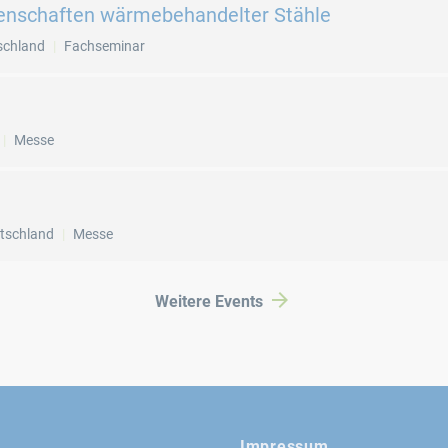
enschaften wärmebehandelter Stähle
schland
Fachseminar
Messe
tschland
Messe
Weitere Events
Impressum