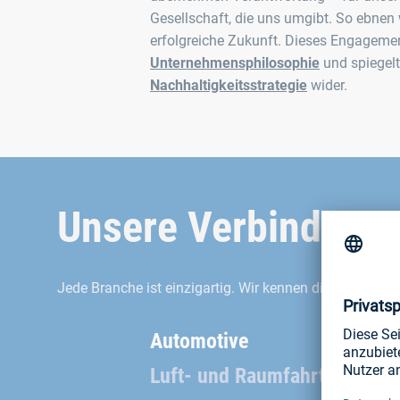
Gesellschaft, die uns umgibt. So ebnen 
erfolgreiche Zukunft. Dieses Engagemen
Unternehmensphilosophie
und spiegelt
Nachhaltigkeitsstrategie
wider.
Unsere Verbindungsl
Jede Branche ist einzigartig. Wir kennen die Besonde
Automotive
Luft- und Raumfahrt