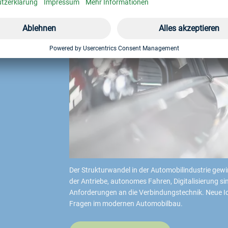
Der Strukturwandel in der Automobilindustrie gewin
der Antriebe, autonomes Fahren, Digitalisierung s
Anforderungen an die Verbindungstechnik. Neue Ide
Fragen im modernen Automobilbau.