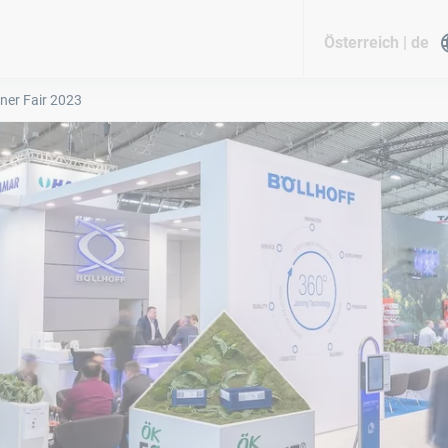
Österreich | de
ner Fair 2023