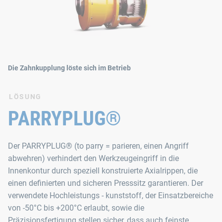
Die Zahnkupplung löste sich im Betrieb
LÖSUNG
PARRYPLUG®
Der PARRYPLUG® (to parry = parieren, einen Angriff
abwehren) verhindert den Werkzeugeingriff in die
Innenkontur durch speziell konstruierte Axialrippen, die
einen definierten und sicheren Presssitz garantieren. Der
verwendete Hochleistungs - kunststoff, der Einsatzbereiche
von -50°C bis +200°C erlaubt, sowie die
Präzisionsfertigung stellen sicher, dass auch feinste