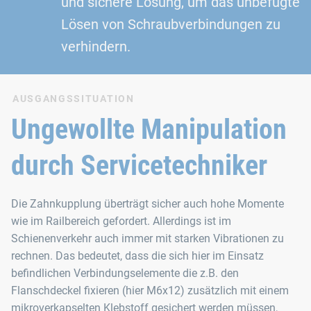
und sichere Lösung, um das unbefugte
Lösen von Schraubverbindungen zu
verhindern.
AUSGANGSSITUATION
Ungewollte Manipulation
durch Servicetechniker
Die Zahnkupplung überträgt sicher auch hohe Momente
wie im Railbereich gefordert. Allerdings ist im
Schienenverkehr auch immer mit starken Vibrationen zu
rechnen. Das bedeutet, dass die sich hier im Einsatz
befindlichen Verbindungselemente die z.B. den
Flanschdeckel fixieren (hier M6x12) zusätzlich mit einem
mikroverkapselten Klebstoff gesichert werden müssen,