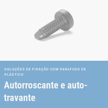
SOLUÇÕES DE FIXAÇÃO COM PARAFUSO DE
PLÁSTICO
Autorroscante e auto-
travante