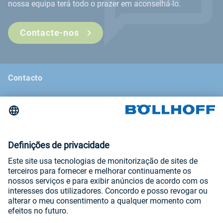
nossa equipa terá todo o prazer em aconselhá-lo.
Contacte-nos
Contacto
Notícias
Feiras e seminários
Newsletter
Aviso legal
Termos e condições gerais
Declaração de proteção de dados