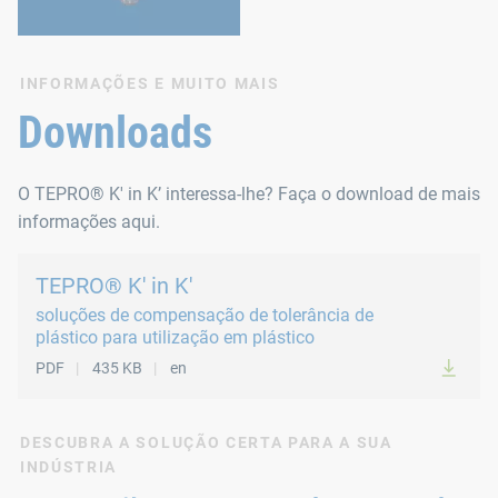
INFORMAÇÕES E MUITO MAIS
Downloads
O TEPRO® K' in K’ interessa-lhe? Faça o download de mais
informações aqui.
TEPRO® K' in K'
soluções de compensação de tolerância de
plástico para utilização em plástico
PDF
435 KB
en
DESCUBRA A SOLUÇÃO CERTA PARA A SUA
INDÚSTRIA