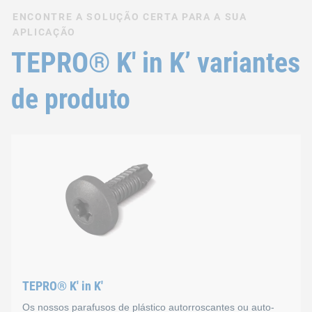
ENCONTRE A SOLUÇÃO CERTA PARA A SUA
APLICAÇÃO
TEPRO® K' in K’ variantes
de produto
TEPRO® K' in K'
Os nossos parafusos de plástico autorroscantes ou auto-