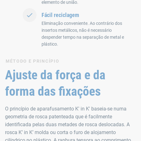
elemento de união.
Fácil reciclagem
Eliminação conveniente. Ao contrário dos
insertos metálicos, não é necessário
despender tempo na separação de metal e
plástico.
MÉTODO E PRINCÍPIO
Ajuste da força e da
forma das fixações
O princípio de aparafusamento K' in K' baseia-se numa
geometria de rosca patenteada que é facilmente
identificada pelas duas metades de rosca deslocadas. A
rosca K’ in K’ molda ou corta o furo de alojamento
cilíndrico no plástico. A ranhura tensora ao comprimento