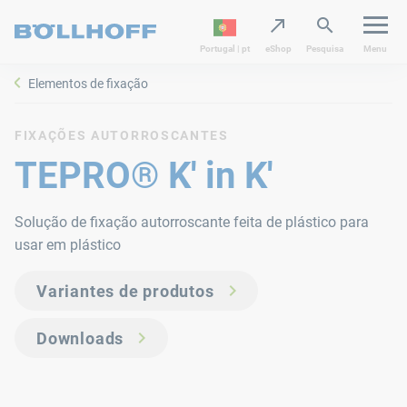
Portugal | pt
eShop
Pesquisa
Menu
Elementos de fixação
FIXAÇÕES AUTORROSCANTES
TEPRO® K' in K'
Solução de fixação autorroscante feita de plástico para
usar em plástico
Variantes de produtos
Downloads