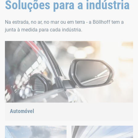
Soluções para a indústria
Na estrada, no ar, no mar ou em terra - a Böllhoff tem a
junta à medida para cada indústria.
Automóvel
Construção leve, eletromobilidade ou propulsão híbrida:
Temos a resposta certa para as tendências atuais.