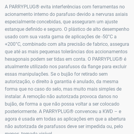
A PARRYPLUG® evita interferências com ferramentas no
acionamento interno do parafuso devido a nervuras axiais
especialmente concebidas, que asseguram um ajuste
estanque definido e seguro. O plástico de alto desempenho
usado com sua vasta gama de aplicações de -50°C a
+200°C, combinado com alta precisão de fabrico, assegura
que até as mais pequenas tolerâncias dos accionamentos
hexagonais podem ser tidas em conta. O PARRYPLUG® é
atualmente utilizado nos parafusos da flange para excluir
essas manipulações. Se o bujão for retirado sem
autorização, o direito à garantia é anulado, da mesma
forma que no caso do selo, mas muito mais simples de
instalar. A remoção não autorizada provoca danos no
bujão, de forma a que não possa voltar a ser colocado
posteriormente. A PARRYPLUG® convenceu a KWD – e
agora é usada em todas as aplicações em que a abertura
não autorizada de parafusos deve ser impedida ou, pelo
menos, tornada visível.