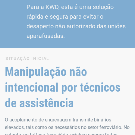
Para a KWD, esta é uma solução
rápida e segura para evitar o
desaperto não autorizado das uniões
aparafusadas.
SITUAÇÃO INICIAL
Manipulação não
intencional por técnicos
de assistência
O acoplamento de engrenagem transmite binários
elevados, tais como os necessários no setor ferroviário. No
entanto, no tráfego ferroviário, existem sempre fortes