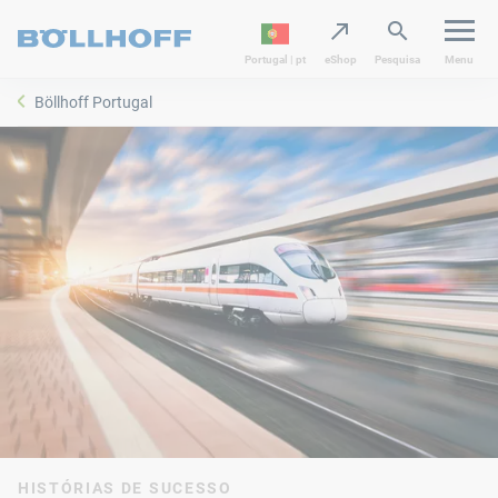
Portugal | pt
eShop
Pesquisa
Menu
Böllhoff Portugal
HISTÓRIAS DE SUCESSO