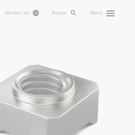
México | es
Buscar
Menú