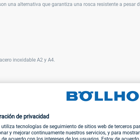
n una alternativa que garantiza una rosca resistente a pesar d
acero inoxidable A2 y A4.
iferentes tratamientos superficiales en función de los requisit
recerle asesoramiento personalizado sobre el sistema de trata
 superficiales estándares: