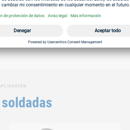
ctor)
APLICACIÓN
 soldadas