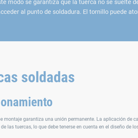
ste modo se garantiza que la tuerca no se suelte d
acceder al punto de soldadura. El tornillo puede ato
rcas soldadas
cionamiento
 de montaje garantiza una unión permanente. La aplicación de ca
de las tuercas, lo que debe tenerse en cuenta en el diseño de lo