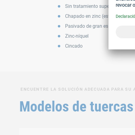
Sin tratamiento superficial
Chapado en zinc (estándar del se
Pasivado de gran espesor
Zinc-níquel
Cincado
ENCUENTRE LA SOLUCIÓN ADECUADA PARA SU 
Modelos de tuercas