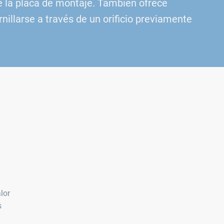
e la placa de montaje. También ofrece
rnillarse a través de un orificio previamente
lor
s