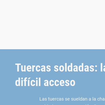
Tuercas soldadas: l
difícil acceso
Las tuercas se sueldan a la ch