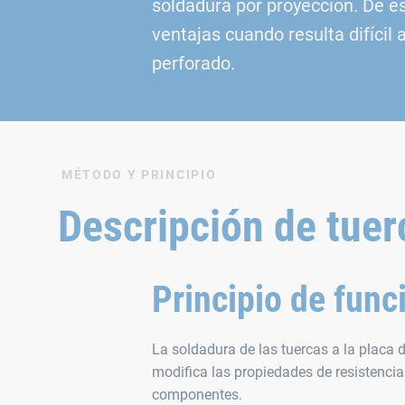
soldadura por proyección. De e
ventajas cuando resulta difícil 
perforado.
MÉTODO Y PRINCIPIO
Descripción de tue
Principio de fun
La soldadura de las tuercas a la placa
modifica las propiedades de resistencia 
componentes.