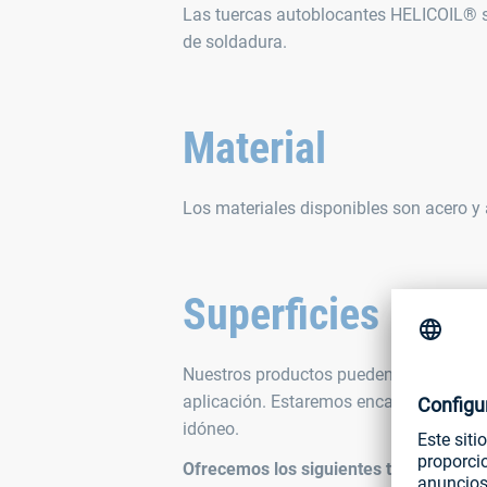
Las tuercas autoblocantes HELICOIL® so
de soldadura.
Material
Los materiales disponibles son acero y 
Superficies
Nuestros productos pueden someterse a d
aplicación. Estaremos encantados de of
idóneo.
Ofrecemos los siguientes tratamientos