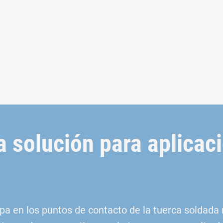
a solución para aplicac
apa en los puntos de contacto de la tuerca solda