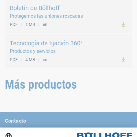
Boletín de Böllhoff
Protegemos las uniones roscadas
PDF
1 MB
en
Tecnología de fijación 360°
Productos y servicios
PDF
4 MB
en
Más productos
Contacto
Noticias