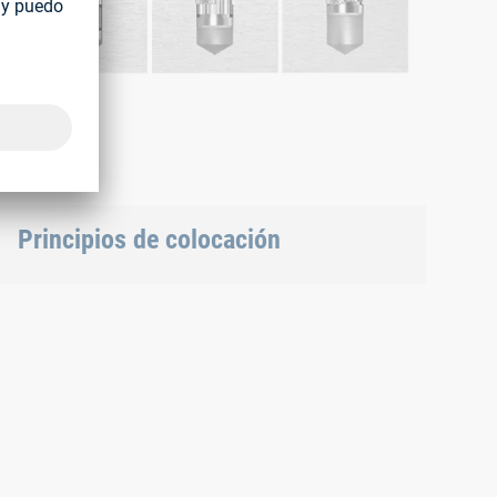
Principios de colocación
SPREDLOC® en taladro ciego