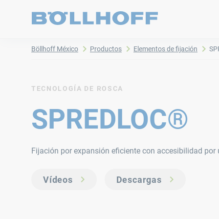
Böllhoff México
Productos
Elementos de fijación
SP
TECNOLOGÍA DE ROSCA
SPREDLOC®
Fijación por expansión eficiente con accesibilidad por 
Vídeos
Descargas