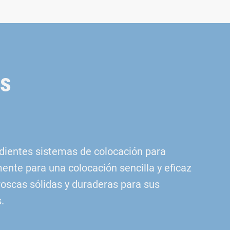
as
dientes sistemas de colocación para
ente para una colocación sencilla y eficaz
 roscas sólidas y duraderas para sus
.