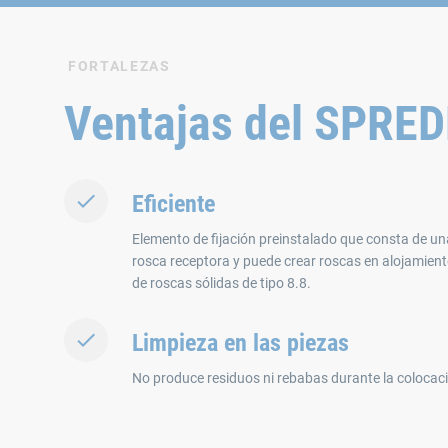
FORTALEZAS
Ventajas del SPR
Eficiente
Elemento de fijación preinstalado que consta de un
rosca receptora y puede crear roscas en alojamien
de roscas sólidas de tipo 8.8.
Limpieza en las piezas
No produce residuos ni rebabas durante la colocac