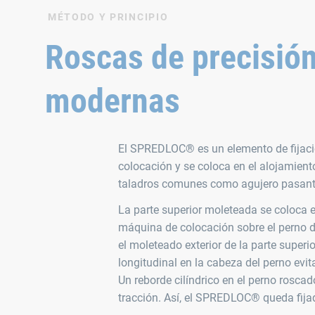
MÉTODO Y PRINCIPIO
Roscas de precisión
modernas
El SPREDLOC® es un elemento de fijaci
colocación y se coloca en el alojamien
taladros comunes como agujero pasante
La parte superior moleteada se coloca e
máquina de colocación sobre el perno d
el moleteado exterior de la parte superi
longitudinal en la cabeza del perno evit
Un reborde cilíndrico en el perno roscad
tracción. Así, el SPREDLOC® queda fijad