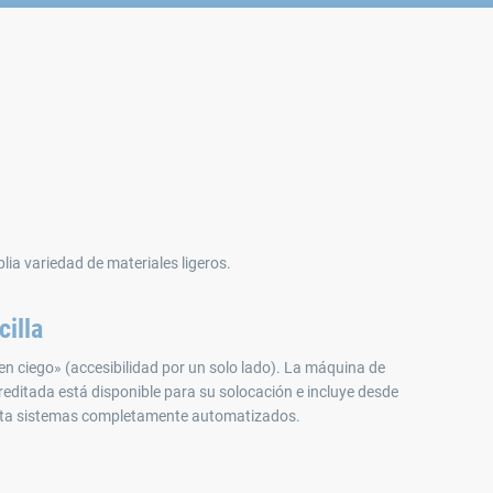
a variedad de materiales ligeros.
illa
n ciego» (accesibilidad por un solo lado). La máquina de
ditada está disponible para su solocación e incluye desde
ta sistemas completamente automatizados.