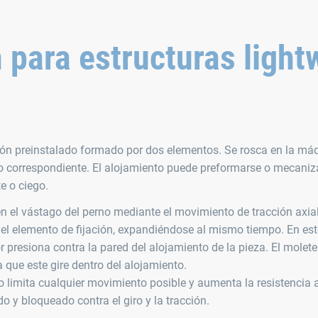
 para estructuras light
ón preinstalado formado por dos elementos. Se rosca en la má
to correspondiente. El alojamiento puede preformarse o mecaniz
 o ciego.
n el vástago del perno mediante el movimiento de tracción axial
el elemento de fijación, expandiéndose al mismo tiempo. En est
or presiona contra la pared del alojamiento de la pieza. El molet
a que este gire dentro del alojamiento.
o limita cualquier movimiento posible y aumenta la resistencia a
o y bloqueado contra el giro y la tracción.