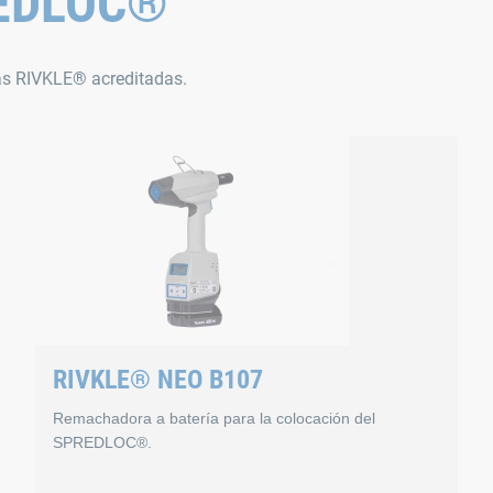
REDLOC®
as RIVKLE® acreditadas.
RIVKLE® NEO B107
Remachadora a batería para la colocación del
SPREDLOC®.