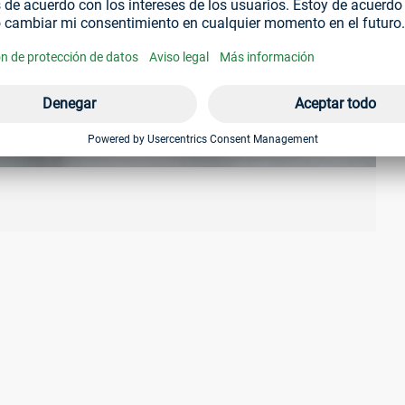
igeras modernas