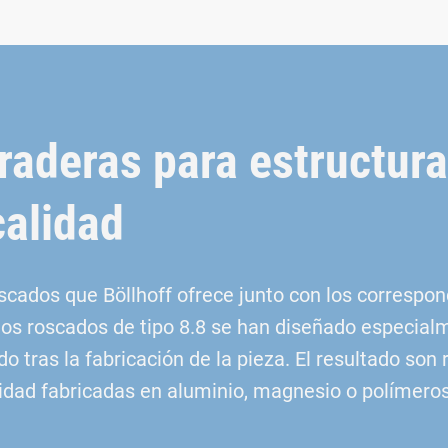
raderas para estructur
calidad
ados que Böllhoff ofrece junto con los correspon
nos roscados de tipo 8.8 se han diseñado especialm
do tras la fabricación de la pieza. El resultado son
alidad fabricadas en aluminio, magnesio o polímeros