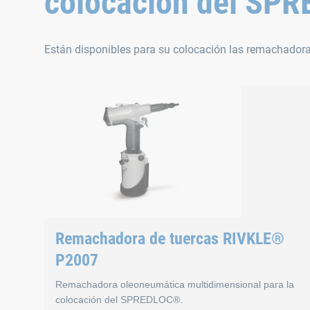
colocación del SP
Están disponibles para su colocación las remachador
Remachadora de tuercas RIVKLE®
P2007
Remachadora oleoneumática multidimensional para la
colocación del SPREDLOC®.