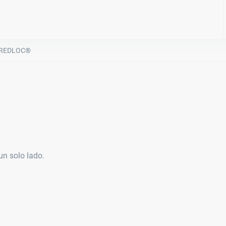
REDLOC®
un solo lado.