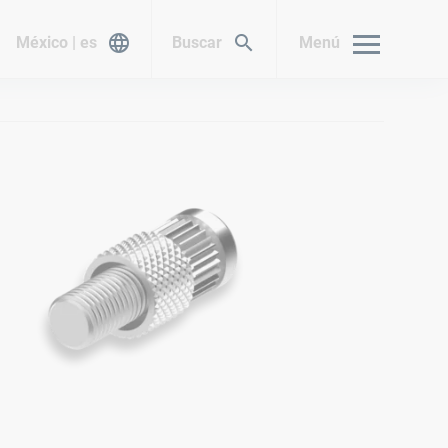
México | es
Buscar
Menú