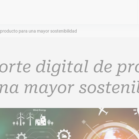
e producto para una mayor sostenibilidad
rte digital de p
na mayor sosteni