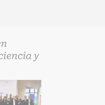
en
ciencia y