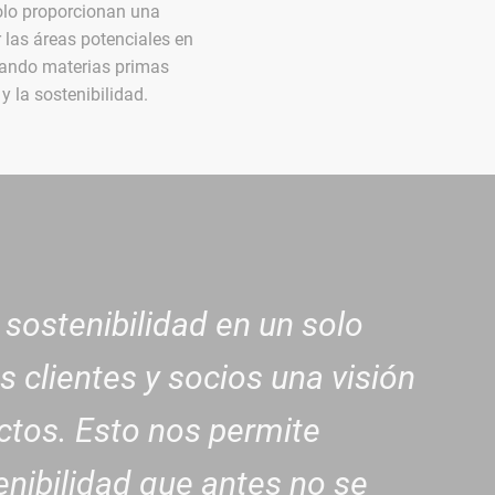
olo proporcionan una
 las áreas potenciales en
zando materias primas
 la sostenibilidad.
 sostenibilidad en un solo
 clientes y socios una visión
uctos. Esto nos permite
enibilidad que antes no se