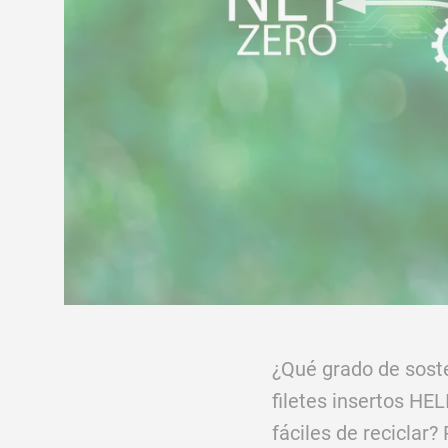
¿Qué grado de soste
filetes insertos H
fáciles de reciclar?