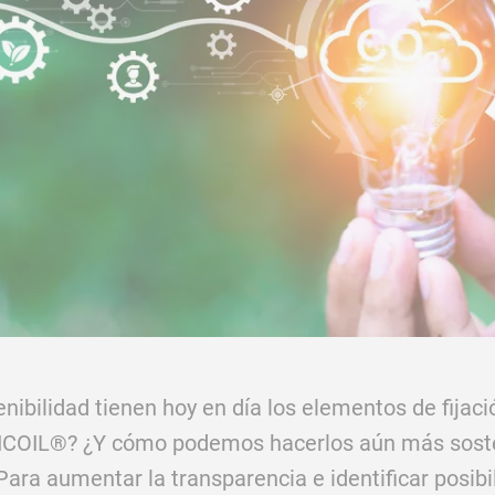
nibilidad tienen hoy en día los elementos de fija
ELICOIL®? ¿Y cómo podemos hacerlos aún más sost
 Para aumentar la transparencia e identificar posib