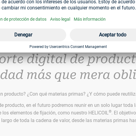
rimas en nuestra cadena de valor ascendente hasta el elemento 
e digital de producto nos proporciona valiosas pistas.
orte digital de product
dad más que mera obl
n producto? ¿Con qué materias primas? ¿Y cómo puede reutiliza
de producto, en el futuro podremos reunir en un solo lugar toda 
®
de los elementos de fijación, como nuestro HELICOIL
. El objeti
 largo de toda la cadena de valor, desde las materias primas ha