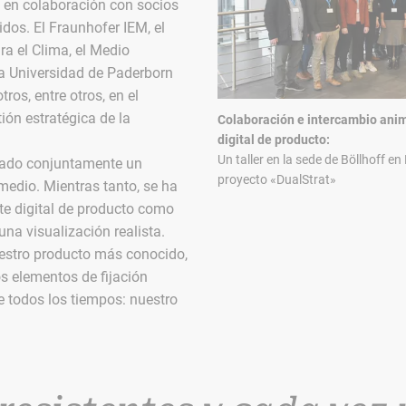
 en colaboración con socios
dos. El Fraunhofer IEM, el
ra el Clima, el Medio
la Universidad de Paderborn
ros, entre otros, en el
ión estratégica de la
Colaboración e intercambio ani
digital de producto:
Un taller en la sede de Böllhoff en
rado conjuntamente un
proyecto «DualStrat»
medio. Mientras tanto, se ha
te digital de producto como
na visualización realista.
uestro producto más conocido,
s elementos de fijación
 todos los tiempos: nuestro