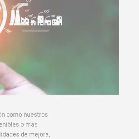
ción como nuestros
enibles o más
ilidades de mejora,