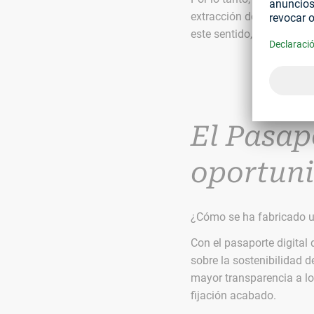
extracción de materias p
este sentido, el pasaport
El Pasap
oportuni
¿Cómo se ha fabricado u
Con el pasaporte digital 
sobre la sostenibilidad 
mayor transparencia a lo
fijación acabado.