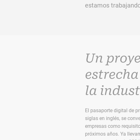
estamos trabajando 
Un proye
estrecha
la indust
El pasaporte digital de 
siglas en inglés, se conve
empresas como requisito
próximos años. Ya lleva