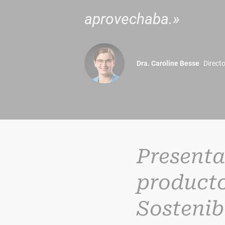
aprovechaba.»
Dra. Caroline Besse
Direct
Presenta
producto
Sostenib