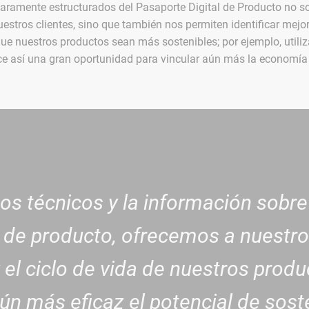
aramente estructurados del Pasaporte Digital de Producto no s
estros clientes, sino que también nos permiten identificar mejor
e nuestros productos sean más sostenibles; por ejemplo, utili
ece así una gran oportunidad para vincular aún más la economía y
tos técnicos y la información sobre
e de producto, ofrecemos a nuestros
 el ciclo de vida de nuestros prod
aún más eficaz el potencial de sost