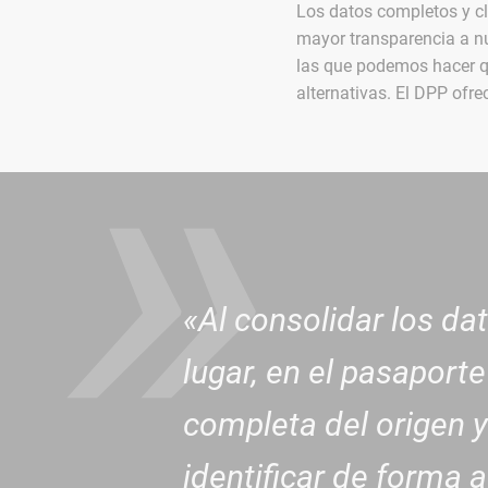
Los datos completos y cl
»
mayor transparencia a nu
las que podemos hacer qu
alternativas. El DPP ofr
«Al consolidar los da
lugar, en el pasaport
completa del origen y
identificar de forma 